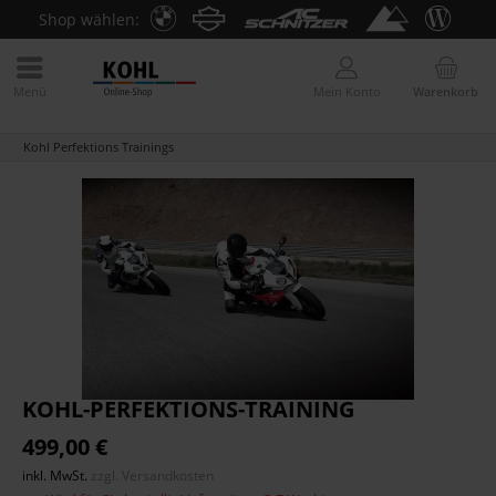
Shop wählen:
Menü
Mein Konto
Warenkorb
Kohl Perfektions Trainings
KOHL-PERFEKTIONS-TRAINING
499,00 €
inkl. MwSt.
zzgl. Versandkosten