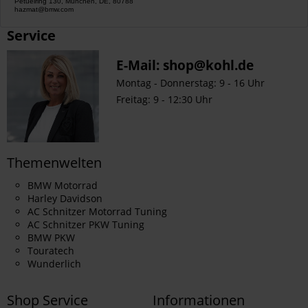
Petuelring 130, München, DE, 80788
hazmat@bmw.com
Service
E-Mail:
shop@kohl.de
Montag - Donnerstag: 9 - 16 Uhr
Freitag: 9 - 12:30 Uhr
Themenwelten
BMW Motorrad
Harley Davidson
AC Schnitzer Motorrad Tuning
AC Schnitzer PKW Tuning
BMW PKW
Touratech
Wunderlich
Shop Service
Informationen