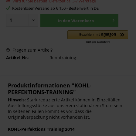
Wird für Sie bestellt. Lieferzeit ca. 3-7 Werktage
Kostenloser Versand ab € 150,- Bestellwert in DE
In den
Warenkorb
Fragen zum Artikel?
Artikel-Nr.:
Renntraining
Produktinformationen "KOHL-
PERFEKTIONS-TRAINING"
Hinweis:
Stark reduzierte Artikel können in Einzelfällen
Ausstellungsstücke aus unserem stationärem Store sein.
In seltenen Fällen kommt es vor, dass die
Originalverpackung nicht vorhanden ist.
KOHL-Perfektions Training 2014