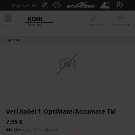
Shop wählen:
Menü
Mein Konto
Warenkorb
Optimate
Verl.kabel f. OptiMate/Accumate TM
7,95 €
inkl. MwSt.
zzgl. Versandkosten