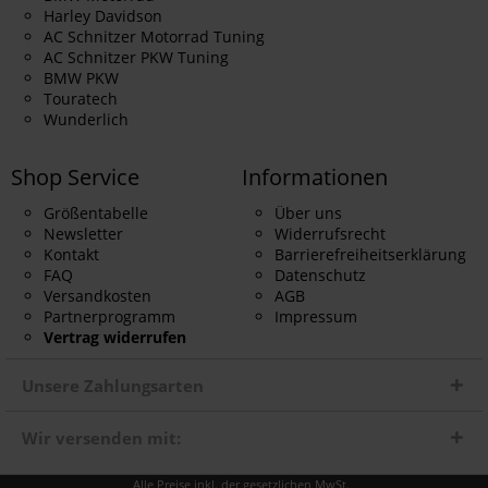
Harley Davidson
AC Schnitzer Motorrad Tuning
AC Schnitzer PKW Tuning
BMW PKW
Touratech
Wunderlich
Shop Service
Informationen
Größentabelle
Über uns
Newsletter
Widerrufsrecht
Kontakt
Barrierefreiheitserklärung
FAQ
Datenschutz
Versandkosten
AGB
Partnerprogramm
Impressum
Vertrag widerrufen
Unsere Zahlungsarten
Wir versenden mit:
Alle Preise inkl. der gesetzlichen MwSt.