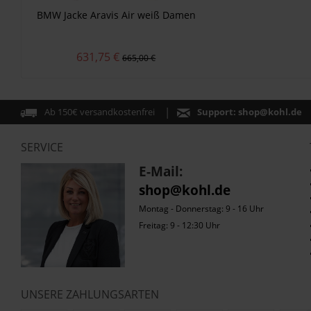
BMW Jacke Aravis Air weiß Damen
631,75 €
665,00 €
Ab 150€ versandkostenfrei
Support:
shop@kohl.de
SERVICE
E-Mail:
shop@kohl.de
Montag - Donnerstag: 9 - 16 Uhr
Freitag: 9 - 12:30 Uhr
UNSERE ZAHLUNGSARTEN