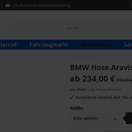
2% Skonto bei Banküberweisung
Bekleidung
torrad
Fahrzeugmarkt
Sal
BMW Hose Aravis
ab 234,00 €
399,00 
inkl. MwSt.
zzgl. Versandkosten
Kostenloser Versand ab € 150,- B
Größe: