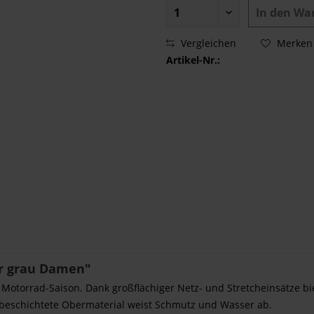
In den
Wa
Vergleichen
Merken
Artikel-Nr.:
r grau Damen"
r Motorrad-Saison. Dank großflächiger Netz- und Stretcheinsätze bi
 beschichtete Obermaterial weist Schmutz und Wasser ab.