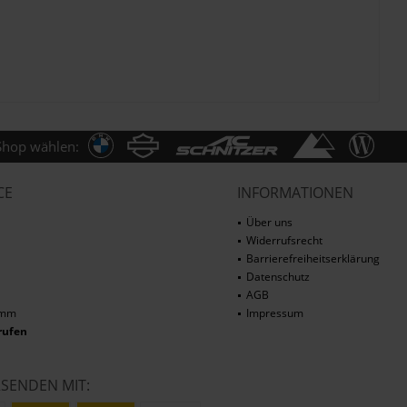
Shop wählen:
CE
INFORMATIONEN
Über uns
Widerrufsrecht
Barrierefreiheitserklärung
Datenschutz
AGB
amm
Impressum
rufen
RSENDEN MIT: