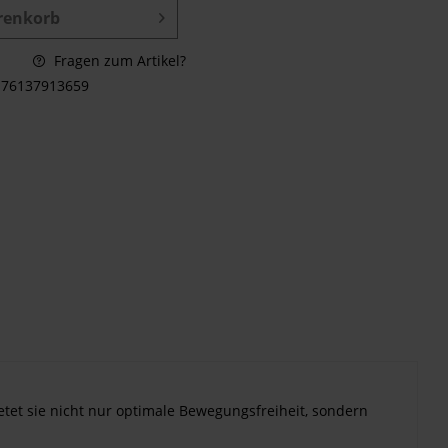
renkorb
Fragen zum Artikel?
76137913659
etet sie nicht nur optimale Bewegungsfreiheit, sondern