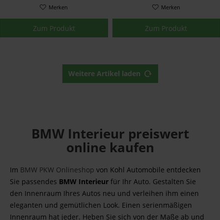
Merken
Merken
Zum Produkt
Zum Produkt
Weitere Artikel laden
BMW Interieur preiswert
online kaufen
Im
BMW PKW Onlineshop
von Kohl Automobile entdecken
Sie passendes
BMW Interieur
für Ihr Auto. Gestalten Sie
den Innenraum Ihres Autos neu und verleihen ihm einen
eleganten und gemütlichen Look. Einen serienmäßigen
Innenraum hat jeder. Heben Sie sich von der Maße ab und