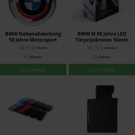
BMW Nabenabdeckung
BMW M 50 Jahre LED
50 Jahre Motorsport
Türprojektoren 50mm
68,10 €
98,79 €
70,21 €
101,85 €
Merken
Merken
Zum Produkt
Zum Produkt