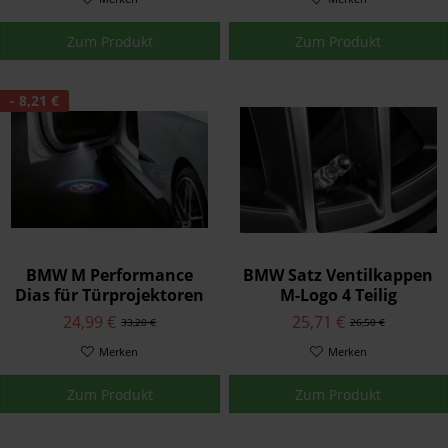
Zum Produkt
Zum Produkt
- 8,21 €
BMW M Performance
BMW Satz Ventilkappen
Dias für Türprojektoren
M-Logo 4 Teilig
24,99 €
25,71 €
33,20 €
26,50 €
Merken
Merken
Zum Produkt
Zum Produkt