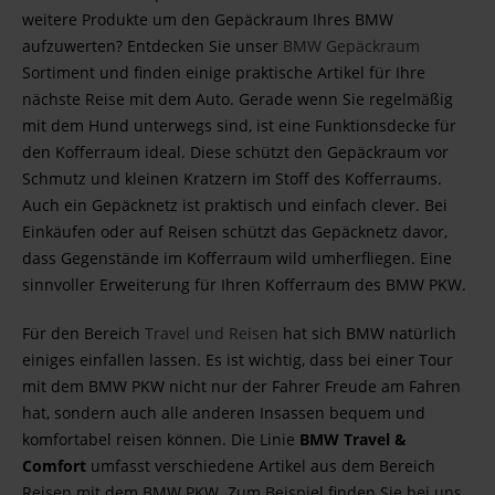
weitere Produkte um den Gepäckraum Ihres BMW
aufzuwerten? Entdecken Sie unser
BMW Gepäckraum
Sortiment und finden einige praktische Artikel für Ihre
nächste Reise mit dem Auto. Gerade wenn Sie regelmäßig
mit dem Hund unterwegs sind, ist eine Funktionsdecke für
den Kofferraum ideal. Diese schützt den Gepäckraum vor
Schmutz und kleinen Kratzern im Stoff des Kofferraums.
Auch ein Gepäcknetz ist praktisch und einfach clever. Bei
Einkäufen oder auf Reisen schützt das Gepäcknetz davor,
dass Gegenstände im Kofferraum wild umherfliegen. Eine
sinnvoller Erweiterung für Ihren Kofferraum des BMW PKW.
Für den Bereich
Travel und Reisen
hat sich BMW natürlich
einiges einfallen lassen. Es ist wichtig, dass bei einer Tour
mit dem BMW PKW nicht nur der Fahrer Freude am Fahren
hat, sondern auch alle anderen Insassen bequem und
komfortabel reisen können. Die Linie
BMW Travel &
Comfort
umfasst verschiedene Artikel aus dem Bereich
Reisen mit dem BMW PKW. Zum Beispiel finden Sie bei uns