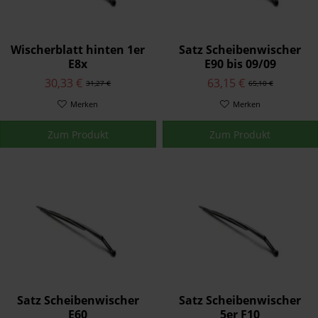
Wischerblatt hinten 1er
Satz Scheibenwischer
E8x
E90 bis 09/09
30,33 €
63,15 €
31,27 €
65,10 €
Merken
Merken
Zum Produkt
Zum Produkt
Satz Scheibenwischer
Satz Scheibenwischer
E60
5er F10