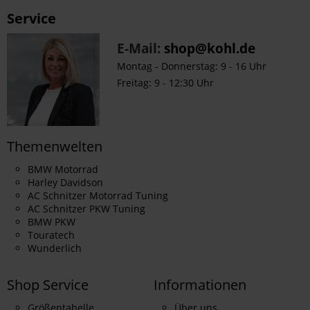
Service
E-Mail:
shop@kohl.de
Montag - Donnerstag: 9 - 16 Uhr
Freitag: 9 - 12:30 Uhr
Themenwelten
BMW Motorrad
Harley Davidson
AC Schnitzer Motorrad Tuning
AC Schnitzer PKW Tuning
BMW PKW
Touratech
Wunderlich
Shop Service
Informationen
Größentabelle
Über uns