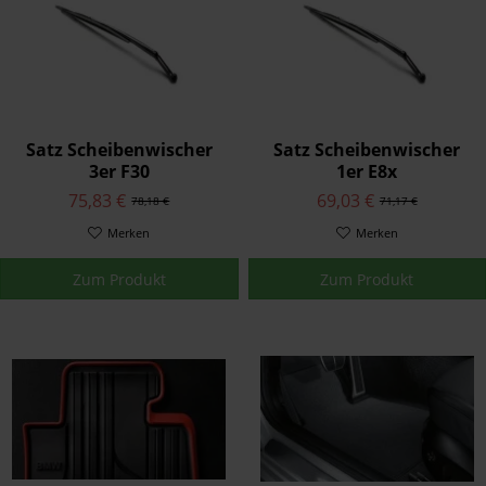
Satz Scheibenwischer
Satz Scheibenwischer
3er F30
1er E8x
75,83 €
69,03 €
78,18 €
71,17 €
Merken
Merken
Zum Produkt
Zum Produkt