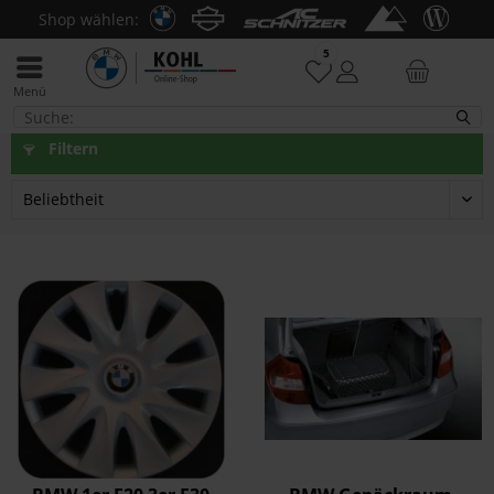
Shop wählen:
5
Menü
Interieur & Exterieur
Filtern