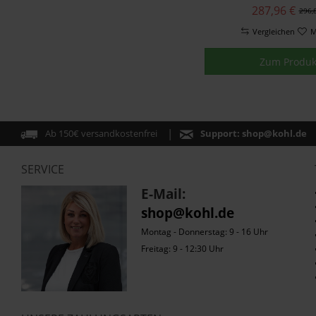
287,96 €
296,
Vergleichen
M
Zum Produk
Ab 150€ versandkostenfrei
Support:
shop@kohl.de
SERVICE
E-Mail:
shop@kohl.de
Montag - Donnerstag: 9 - 16 Uhr
Freitag: 9 - 12:30 Uhr