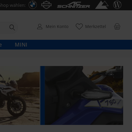
Shop wählen:
Mein Konto
Merkzettel
e
MINI