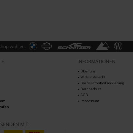
Shop wählen:
CE
INFORMATIONEN
Über uns
Widerrufsrecht
Barrierefreiheitserklärung
Datenschutz
AGB
amm
Impressum
rufen
RSENDEN MIT: