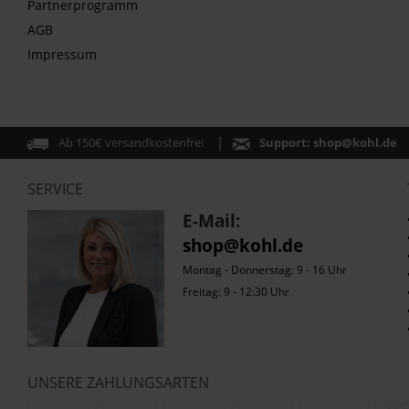
Partnerprogramm
AGB
Impressum
Ab 150€ versandkostenfrei
Support:
shop@kohl.de
SERVICE
E-Mail:
shop@kohl.de
Montag - Donnerstag: 9 - 16 Uhr
Freitag: 9 - 12:30 Uhr
UNSERE ZAHLUNGSARTEN