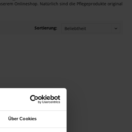
unserem Onlineshop. Natürlich sind die Pflegeprodukte original
Sortierung:
Über Cookies