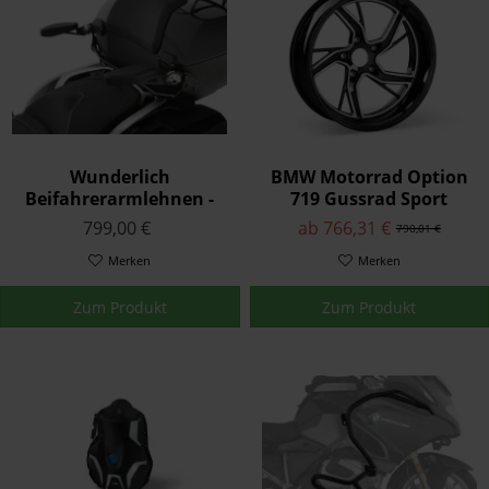
Wunderlich
BMW Motorrad Option
Beifahrerarmlehnen -
719 Gussrad Sport
schwarz
R1250RS
799,00 €
ab 766,31 €
790,01 €
Merken
Merken
Zum Produkt
Zum Produkt