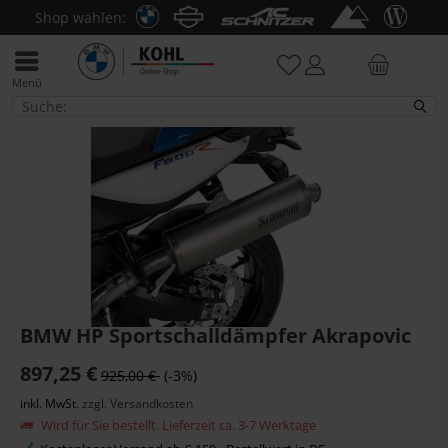
Shop wählen:
Menü
Fahrzeugausstattung
BMW HP Sportschalldämpfer Akrapovic
897,25 €
925,00 €
(-3%)
inkl. MwSt.
zzgl. Versandkosten
Wird für Sie bestellt. Lieferzeit ca. 3-7 Werktage