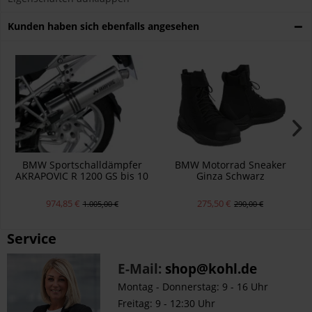
Kunden haben sich ebenfalls angesehen
BMW Sportschalldämpfer
BMW Motorrad Sneaker
AKRAPOVIC R 1200 GS bis 10
Ginza Schwarz
974,85 €
275,50 €
1.005,00 €
290,00 €
Service
E-Mail:
shop@kohl.de
Montag - Donnerstag: 9 - 16 Uhr
Freitag: 9 - 12:30 Uhr