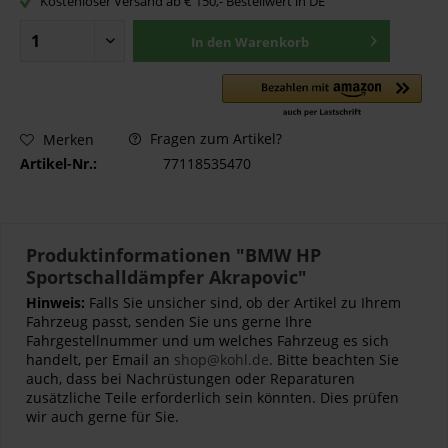
Kostenloser Versand ab € 150,- Bestellwert in DE
In den
Warenkorb
Fragen zum Artikel?
Merken
Artikel-Nr.:
77118535470
Produktinformationen "BMW HP
Sportschalldämpfer Akrapovic"
Hinweis:
Falls Sie unsicher sind, ob der Artikel zu Ihrem
Fahrzeug passt, senden Sie uns gerne Ihre
Fahrgestellnummer und um welches Fahrzeug es sich
handelt, per Email an
shop@kohl.de
. Bitte beachten Sie
auch, dass bei Nachrüstungen oder Reparaturen
zusätzliche Teile erforderlich sein könnten. Dies prüfen
wir auch gerne für Sie.