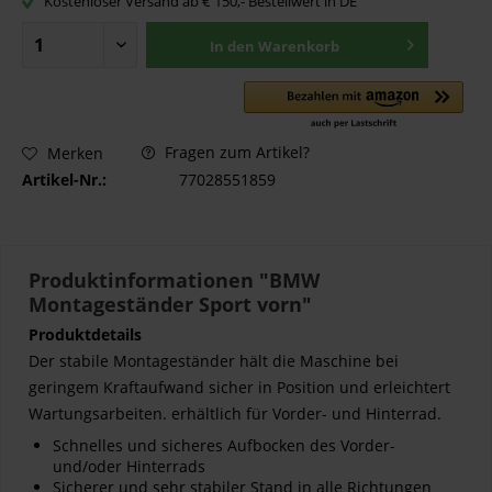
Kostenloser Versand ab € 150,- Bestellwert in DE
In den
Warenkorb
Fragen zum Artikel?
Merken
Artikel-Nr.:
77028551859
Produktinformationen "BMW
Montageständer Sport vorn"
Produktdetails
Der stabile Montageständer hält die Maschine bei
geringem Kraftaufwand sicher in Position und erleichtert
Wartungsarbeiten. erhältlich für Vorder- und Hinterrad.
Schnelles und sicheres Aufbocken des Vorder-
und/oder Hinterrads
Sicherer und sehr stabiler Stand in alle Richtungen