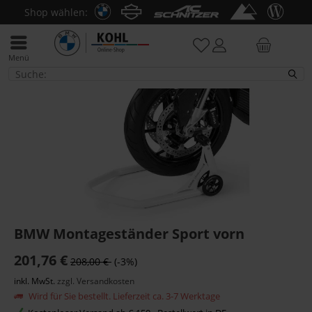
Shop wählen:
Menü
Wartung & Reparatur
BMW Montageständer Sport vorn
201,76 €
208,00 €
(-3%)
inkl. MwSt.
zzgl. Versandkosten
Wird für Sie bestellt. Lieferzeit ca. 3-7 Werktage