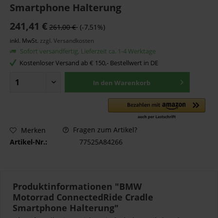
Smartphone Halterung
241,41 €
261,00 €
(-7,51%)
inkl. MwSt.
zzgl. Versandkosten
Sofort versandfertig, Lieferzeit ca. 1-4 Werktage
Kostenloser Versand ab € 150,- Bestellwert in DE
In den
Warenkorb
Fragen zum Artikel?
Merken
Artikel-Nr.:
77525A84266
Produktinformationen "BMW
Motorrad ConnectedRide Cradle
Smartphone Halterung"