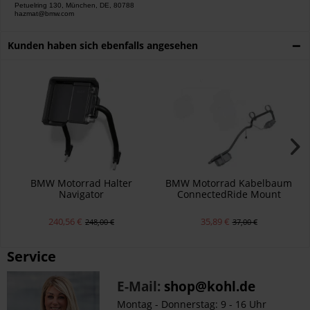
Petuelring 130, München, DE, 80788
hazmat@bmw.com
Kunden haben sich ebenfalls angesehen
BMW Motorrad Halter
BMW Motorrad Kabelbaum
Navigator
ConnectedRide Mount
240,56 €
35,89 €
248,00 €
37,00 €
Service
E-Mail:
shop@kohl.de
Montag - Donnerstag: 9 - 16 Uhr