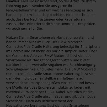
Hinweis:
Falls Sie unsicher sind, ob der Artikel zu Ihrem
Fahrzeug passt, senden Sie uns gerne Ihre
Fahrgestellnummer und um welches Fahrzeug es sich
handelt, per Email an
shop@kohl.de
. Bitte beachten Sie
auch, dass bei Nachrüstungen oder Reparaturen
zusätzliche Teile erforderlich sein könnten. Dies prüfen
wir auch gerne für Sie.
Nutzen Sie Ihr Smartphone als Navigationssystem und
haben immer alles im Blick. Der BMW Motorrad
ConnectedRide Cradle Halterung befestigt Ihr Smartphone
im Cockpit und ist mehr, als nur ein simpler Halter. Über
die Connected App von BMW Motorrad lässt sich das
Smartphone als Navigationsgerät nutzen und bietet
darüber hinaus wertvolle Angaben wie Beschleunigung,
Schräglagenwinkel und vieles mehr. Die BMW Motorrad
ConnectedRide Cradle Smartphone Halterung lässt sich
dank der individuell einstellbaren Haltearme auf
verschiedene Smartphonegrößen einstellen und besitzt
die Möglichkeit das Endgeräte induktiv zu laden, mit
maximal 7,5 W oder per USB-C Kabel. Natürlich ist die
ConnectedRide Cradle abschließbar und gibt die nötige
Sicherheit. Durch das Bedienelement der
Navigationsvorbereitung lässt sich das Smartphone