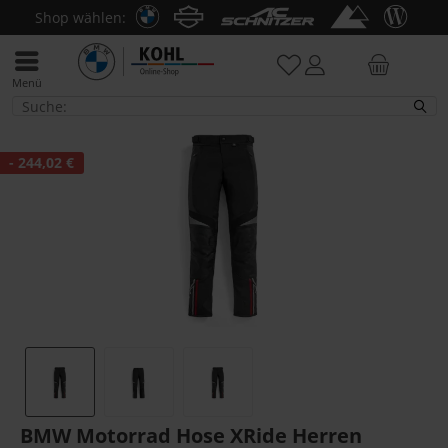
Shop wählen:
Menü
Hosen
- 244,02 €
BMW Motorrad Hose XRide Herren