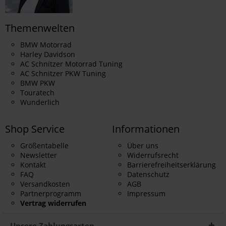
Themenwelten
BMW Motorrad
Harley Davidson
AC Schnitzer Motorrad Tuning
AC Schnitzer PKW Tuning
BMW PKW
Touratech
Wunderlich
Shop Service
Informationen
Größentabelle
Über uns
Newsletter
Widerrufsrecht
Kontakt
Barrierefreiheitserklärung
FAQ
Datenschutz
Versandkosten
AGB
Partnerprogramm
Impressum
Vertrag widerrufen
Unsere Zahlungsarten