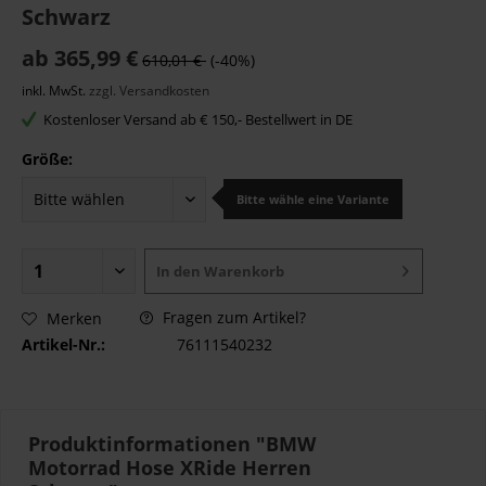
Schwarz
ab 365,99 €
610,01 €
(-40%)
inkl. MwSt.
zzgl. Versandkosten
Kostenloser Versand ab € 150,- Bestellwert in DE
Größe:
Bitte wähle eine Variante
In den
Warenkorb
Fragen zum Artikel?
Merken
Artikel-Nr.:
76111540232
Produktinformationen "BMW
Motorrad Hose XRide Herren