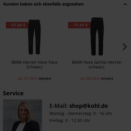
Kunden haben sich ebenfalls angesehen
- 57,00 €
- 71,01 €
BMW Herren Hose Pace
BMW Hose Gerlos Herren
Schwarz
schwarz
ab 751,00 €
ab 347,99 €
808,00 €
419,00 €
Service
E-Mail:
shop@kohl.de
Montag - Donnerstag: 9 - 16 Uhr
Freitag: 9 - 12:30 Uhr