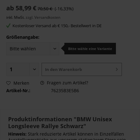
ab 58,99 €
70,50 €
(-16,33%)
inkl. MwSt.
zzgl. Versandkosten
Kostenloser Versand ab € 150,- Bestellwert in DE
Größenangabe:
Bitte wähle eine Variante
In den
Warenkorb
Fragen zum Artikel?
Merken
Artikel-Nr.:
76235B3E5B6
Produktinformationen "BMW Unisex
Longsleeve Rallye Schwarz"
Hinweis:
Stark reduzierte Artikel können in Einzelfällen
Ausstellungsstücke aus unserem stationärem Store sein.