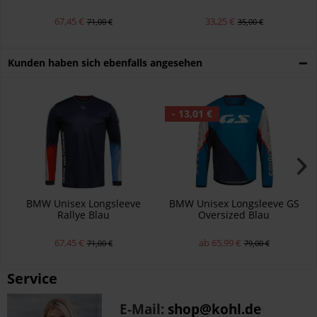
67,45 €
33,25 €
71,00 €
35,00 €
Kunden haben sich ebenfalls angesehen
- 13,01 €
BMW Unisex Longsleeve
BMW Unisex Longsleeve GS
Rallye Blau
Oversized Blau
67,45 €
ab 65,99 €
71,00 €
79,00 €
Service
E-Mail:
shop@kohl.de