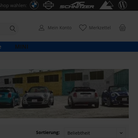
Shop wählen:
Mein Konto
Merkzettel
MINI
e
Sortierung: