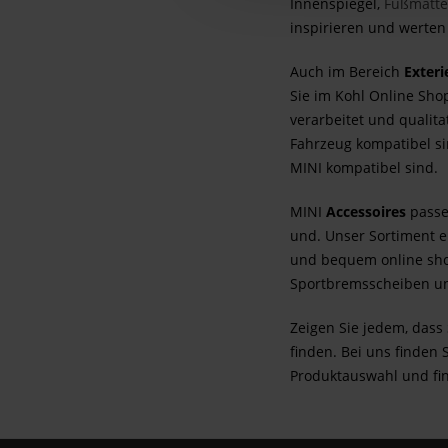
Innenspiegel,
Fußmatt
inspirieren und werten
Auch im Bereich
Exteri
Sie im Kohl Online Sho
verarbeitet und qualita
Fahrzeug kompatibel si
MINI kompatibel sind.
MINI
Accessoires
passe
und. Unser Sortiment e
und bequem online sh
Sportbremsscheiben un
Zeigen Sie jedem, dass 
finden. Bei uns finden
Produktauswahl und fin