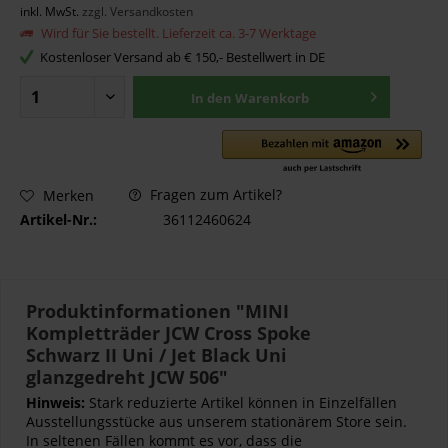
inkl. MwSt.
zzgl. Versandkosten
Wird für Sie bestellt. Lieferzeit ca. 3-7 Werktage
Kostenloser Versand ab € 150,- Bestellwert in DE
In den
Warenkorb
Fragen zum Artikel?
Merken
Artikel-Nr.:
36112460624
Produktinformationen "MINI
Kompletträder JCW Cross Spoke
Schwarz II Uni / Jet Black Uni
glanzgedreht JCW 506"
Hinweis:
Stark reduzierte Artikel können in Einzelfällen
Ausstellungsstücke aus unserem stationärem Store sein.
In seltenen Fällen kommt es vor, dass die