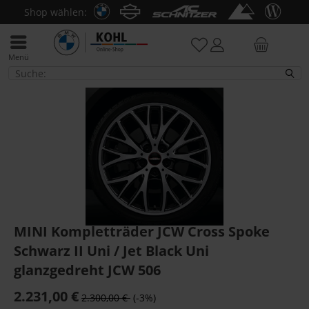
Shop wählen:
Menü
MINI
MINI Kompletträder JCW Cross Spoke
Schwarz II Uni / Jet Black Uni
glanzgedreht JCW 506
2.231,00 €
2.300,00 €
(-3%)