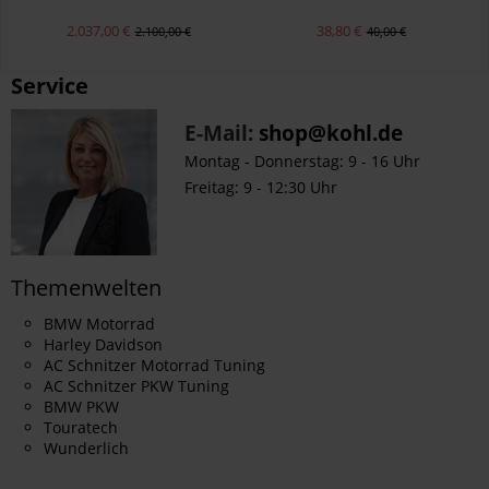
Black Uni 562
2.037,00 €
38,80 €
2.100,00 €
40,00 €
Service
E-Mail:
shop@kohl.de
Montag - Donnerstag: 9 - 16 Uhr
Freitag: 9 - 12:30 Uhr
Themenwelten
BMW Motorrad
Harley Davidson
AC Schnitzer Motorrad Tuning
AC Schnitzer PKW Tuning
BMW PKW
Touratech
Wunderlich