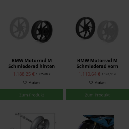
BMW Motorrad M
BMW Motorrad M
Schmiederad hinten
Schmiederad vorn
1.188,25 €
1.110,64 €
1.225,00 €
1.144,99 €
Merken
Merken
Zum Produkt
Zum Produkt