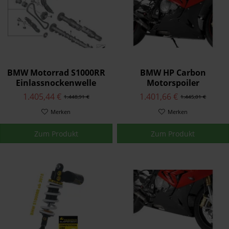
BMW Motorrad S1000RR
BMW HP Carbon
Einlassnockenwelle
Motorspoiler
1.405,44 €
1.401,66 €
1.448,91 €
1.445,01 €
Merken
Merken
Zum Produkt
Zum Produkt