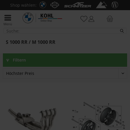
Shop wählen:
Menü
S 1000 RR / M 1000 RR
S 1000 RR / M 1000 RR
Filtern