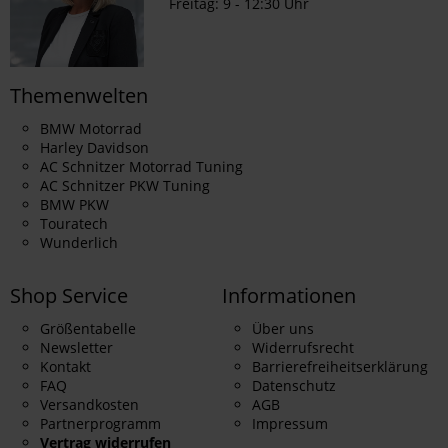
Freitag: 9 - 12:30 Uhr
Themenwelten
BMW Motorrad
Harley Davidson
AC Schnitzer Motorrad Tuning
AC Schnitzer PKW Tuning
BMW PKW
Touratech
Wunderlich
Shop Service
Informationen
Größentabelle
Über uns
Newsletter
Widerrufsrecht
Kontakt
Barrierefreiheitserklärung
FAQ
Datenschutz
Versandkosten
AGB
Partnerprogramm
Impressum
Vertrag widerrufen