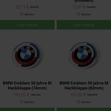
(Emblem)
25,71 €
12,07 €
26,50 €
12,44 €
Merken
Merken
Zum Produkt
Zum Produkt
BMW Emblem 50 Jahre M
BMW Emblem 50 Jahre M
Heckklappe (74mm)
Heckklappe (82mm)
101,02 €
101,02 €
104,14 €
104,14 €
Merken
Merken