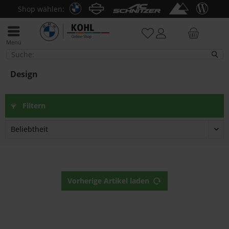
Shop wählen:
Menü
Design
Design
Filtern
Vorherige Artikel laden