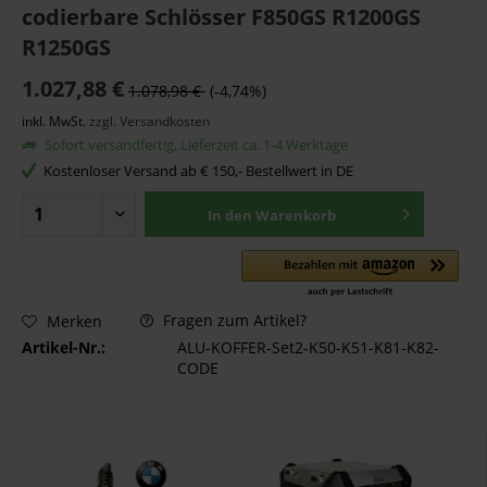
codierbare Schlösser F850GS R1200GS
R1250GS
1.027,88 €
1.078,98 €
(-4,74%)
inkl. MwSt.
zzgl. Versandkosten
Sofort versandfertig, Lieferzeit ca. 1-4 Werktage
Kostenloser Versand ab € 150,- Bestellwert in DE
In den
Warenkorb
Fragen zum Artikel?
Merken
Artikel-Nr.:
ALU-KOFFER-Set2-K50-K51-K81-K82-
CODE