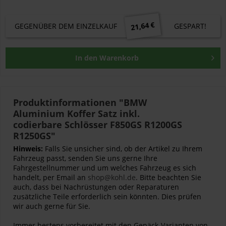
21,64 €
GEGENÜBER DEM EINZELKAUF
GESPART!
In den
Warenkorb
Produktinformationen "BMW
Aluminium Koffer Satz inkl.
codierbare Schlösser F850GS R1200GS
R1250GS"
Hinweis:
Falls Sie unsicher sind, ob der Artikel zu Ihrem
Fahrzeug passt, senden Sie uns gerne Ihre
Fahrgestellnummer und um welches Fahrzeug es sich
handelt, per Email an
shop@kohl.de
. Bitte beachten Sie
auch, dass bei Nachrüstungen oder Reparaturen
zusätzliche Teile erforderlich sein könnten. Dies prüfen
wir auch gerne für Sie.
Immer bestens vorbereitet mit den Gepäck-Varianten von