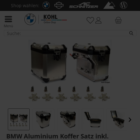
Shop wählen:
Menü
Koffer & Koffersysteme
BMW Aluminium Koffer Satz inkl.