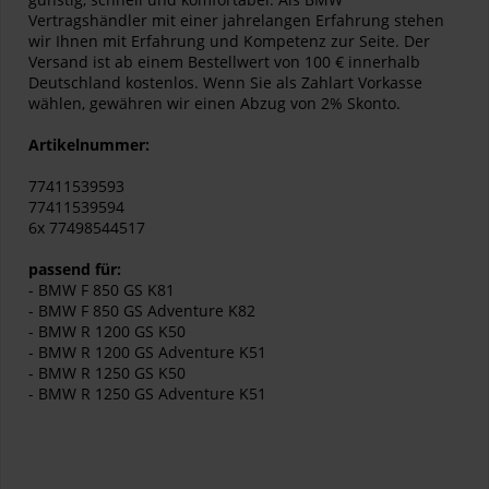
Vertragshändler mit einer jahrelangen Erfahrung stehen
wir Ihnen mit Erfahrung und Kompetenz zur Seite. Der
Versand ist ab einem Bestellwert von 100 € innerhalb
Deutschland kostenlos. Wenn Sie als Zahlart Vorkasse
wählen, gewähren wir einen Abzug von 2% Skonto.
Artikelnummer:
77411539593
77411539594
6x 77498544517
passend für:
- BMW F 850 GS
K81
- BMW F 850 GS Adventure K82
- BMW R 1200 GS
K50
- BMW R 1200 GS Adventure K51
- BMW R 1250 GS
K50
- BMW R 1250 GS Adventure K51