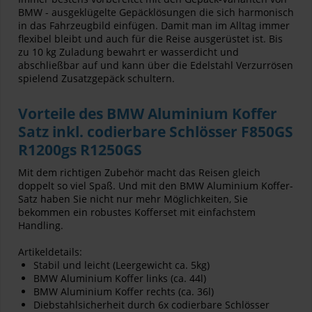
BMW - ausgeklügelte Gepäcklösungen die sich harmonisch
in das Fahrzeugbild einfügen. Damit man im Alltag immer
flexibel bleibt und auch für die Reise ausgerüstet ist. Bis
zu 10 kg Zuladung bewahrt er wasserdicht und
abschließbar auf und kann über die Edelstahl Verzurrösen
spielend Zusatzgepäck schultern.
Vorteile des BMW Aluminium Koffer
Satz inkl. codierbare Schlösser F850GS
R1200gs R1250GS
Mit dem richtigen Zubehör macht das Reisen gleich
doppelt so viel Spaß. Und mit den BMW Aluminium Koffer-
Satz haben Sie nicht nur mehr Möglichkeiten, Sie
bekommen ein robustes Kofferset mit einfachstem
Handling.
Artikeldetails:
Stabil und leicht (Leergewicht ca. 5kg)
BMW Aluminium Koffer links (ca. 44l)
BMW Aluminium Koffer rechts (ca. 36l)
Diebstahlsicherheit durch 6x codierbare Schlösser