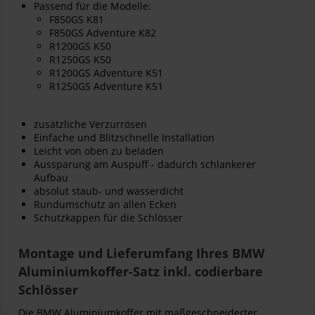
Passend für die Modelle:
F850GS K81
F850GS Adventure K82
R1200GS K50
R1250GS K50
R1200GS Adventure K51
R1250GS Adventure K51
zusätzliche Verzurrösen
Einfache und Blitzschnelle Installation
Leicht von oben zu beladen
Aussparung am Auspuff - dadurch schlankerer
Aufbau
absolut staub- und wasserdicht
Rundumschutz an allen Ecken
Schutzkappen für die Schlösser
Montage und Lieferumfang Ihres BMW
Aluminiumkoffer-Satz inkl. codierbare
Schlösser
Die BMW Aluminiumkoffer mit maßgeschneiderter