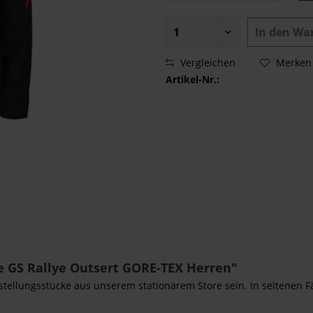
In den
Wa
Vergleichen
Merken
Artikel-Nr.:
 GS Rallye Outsert GORE-TEX Herren"
sstellungsstücke aus unserem stationärem Store sein. In seltenen F