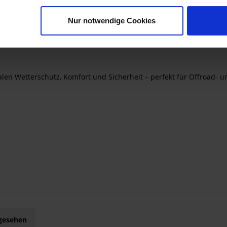
Nur notwendige Cookies
len Wetterschutz, Komfort und Sicherheit – perfekt für Offroad- 
ngesehen