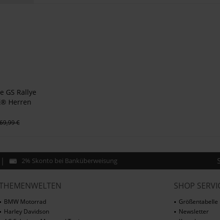
 GS Rallye
X® Herren
69,99 €
2% Skonto bei Banküberweisung
THEMENWELTEN
SHOP SERVI
BMW Motorrad
Größentabelle
Harley Davidson
Newsletter