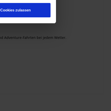
Cookies zulassen
und Adventure-Fahrten bei jedem Wetter.