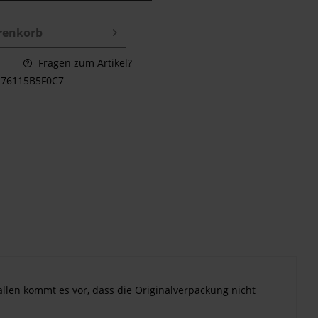
renkorb
Fragen zum Artikel?
76115B5F0C7
ällen kommt es vor, dass die Originalverpackung nicht