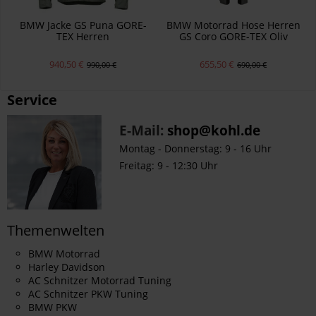
BMW Jacke GS Puna GORE-
BMW Motorrad Hose Herren
TEX Herren
GS Coro GORE-TEX Oliv
940,50 €
655,50 €
990,00 €
690,00 €
Service
E-Mail:
shop@kohl.de
Montag - Donnerstag: 9 - 16 Uhr
Freitag: 9 - 12:30 Uhr
Themenwelten
BMW Motorrad
Harley Davidson
AC Schnitzer Motorrad Tuning
AC Schnitzer PKW Tuning
BMW PKW