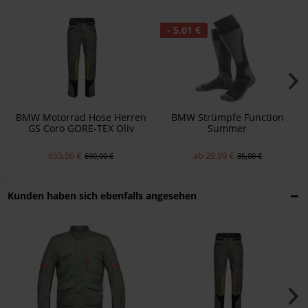
- 5,01 €
BMW Motorrad Hose Herren
BMW Strümpfe Function
GS Coro GORE-TEX Oliv
Summer
655,50 €
ab 29,99 €
690,00 €
35,00 €
Kunden haben sich ebenfalls angesehen