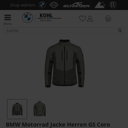
Shop wählen:
Menü
Jacken
BMW Motorrad Jacke Herren GS Coro