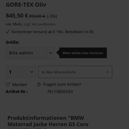
GORE-TEX Oliv
845,50 €
890,00 €
(-5%)
inkl. MwSt.
zzgl. Versandkosten
Kostenloser Versand ab € 150,- Bestellwert in DE
Größe:
Bitte wähle eine Variante
In den
Warenkorb
Fragen zum Artikel?
Merken
Artikel-Nr.:
76115B5EA93
Produktinformationen "BMW
Motorrad Jacke Herren GS Coro