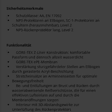
Sicherheitsmerkmale
Schutzklasse: AA, EN 17092
NP3-Protektoren an Ellbogen, SC-1-Protektoren an
Schultern (herausnehmbar), Level 2
NP3-Rückenprotektor lang, Level 2
Funktionalität
GORE-TEX Z-Liner Konstruktion: komfortable
Passform und dennoch allzeit wasserdicht
GORE-TEX ePE-Membran
Verstärkung sturzgefährdeter Stellen am Ellbogen
durch gerasterte Acryl-Beschichtung
Stretcheinsätze an Arminnenseiten für optimale
Bewegungsfreiheit
Be- und Entlüftungen an Brust und Rücken durch
wasserabweisende Reißverschlüsse, die für einen
effektiven Lufteinlass auf und durch die
Membranöffnungen sorgen
Interieur mit 3D-Abstandsgewirke zur
Unterlüftung des Rückenprotektors