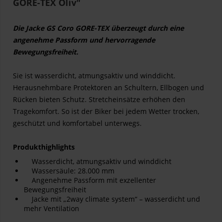
GORE-TEX Oliv"
Die Jacke GS Coro GORE-TEX überzeugt durch eine
angenehme Passform und hervorragende
Bewegungsfreiheit.
Sie ist wasserdicht, atmungsaktiv und winddicht.
Herausnehmbare Protektoren an Schultern, Ellbogen und
Rücken bieten Schutz. Stretcheinsätze erhöhen den
Tragekomfort. So ist der Biker bei jedem Wetter trocken,
geschützt und komfortabel unterwegs.
Produkthighlights
Wasserdicht, atmungsaktiv und winddicht
Wassersäule: 28.000 mm
Angenehme Passform mit exzellenter
Bewegungsfreiheit
Jacke mit „2way climate system“ – wasserdicht und
mehr Ventilation