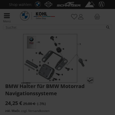
Shop wählen:
Menü
Zubehör
BMW Halter für BMW Motorrad
Navigationssysteme
24,25 €
25,00 €
(-3%)
inkl. MwSt.
zzgl. Versandkosten