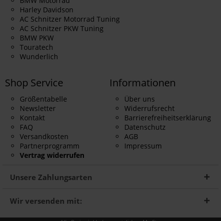
BMW Motorrad
Harley Davidson
AC Schnitzer Motorrad Tuning
AC Schnitzer PKW Tuning
BMW PKW
Touratech
Wunderlich
Shop Service
Informationen
Größentabelle
Über uns
Newsletter
Widerrufsrecht
Kontakt
Barrierefreiheitserklärung
FAQ
Datenschutz
Versandkosten
AGB
Partnerprogramm
Impressum
Vertrag widerrufen
Unsere Zahlungsarten
Wir versenden mit: