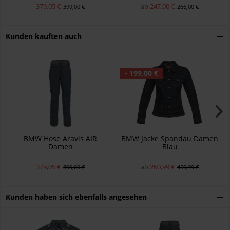
379,05 €
ab 247,00 €
399,00 €
266,00 €
Kunden kauften auch
- 199,00 €
BMW Hose Aravis AIR
BMW Jacke Spandau Damen
Damen
Blau
379,05 €
ab 260,99 €
399,00 €
459,99 €
Kunden haben sich ebenfalls angesehen