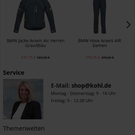
BMW Jacke Aravis Air Herren
BMW Hose Aravis AIR
Grau/Blau
Damen
631,75 €
379,05 €
665,00 €
399,00 €
Service
E-Mail:
shop@kohl.de
Montag - Donnerstag: 9 - 16 Uhr
Freitag: 9 - 12:30 Uhr
Themenwelten