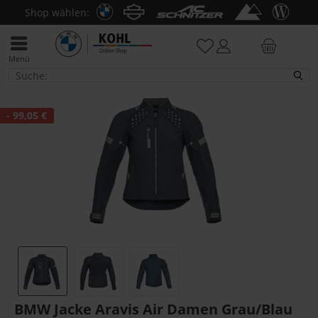
Shop wählen:
Menü
Sale
- 99,05 €
BMW Jacke Aravis Air Damen Grau/Blau