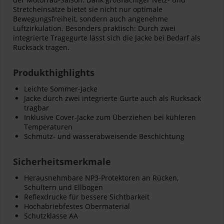
Stretcheinsätze bietet sie nicht nur optimale
Bewegungsfreiheit, sondern auch angenehme
Luftzirkulation. Besonders praktisch: Durch zwei
integrierte Tragegurte lässt sich die Jacke bei Bedarf als
Rucksack tragen.
Produkthighlights
Leichte Sommer-Jacke
Jacke durch zwei integrierte Gurte auch als Rucksack
tragbar
Inklusive Cover-Jacke zum Überziehen bei kühleren
Temperaturen
Schmutz- und wasserabweisende Beschichtung
Sicherheitsmerkmale
Herausnehmbare NP3-Protektoren an Rücken,
Schultern und Ellbogen
Reflexdrucke für bessere Sichtbarkeit
Hochabriebfestes Obermaterial
Schutzklasse AA