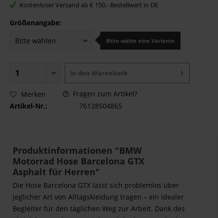
Kostenloser Versand ab € 150,- Bestellwert in DE
Größenangabe:
Bitte wähle eine Variante
In den
Warenkorb
Fragen zum Artikel?
Merken
Artikel-Nr.:
76128504865
Produktinformationen "BMW
Motorrad Hose Barcelona GTX
Asphalt für Herren"
Die Hose Barcelona GTX lässt sich problemlos über
jeglicher Art von Alltagskleidung tragen – ein idealer
Begleiter für den täglichen Weg zur Arbeit. Dank des