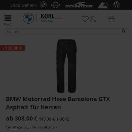
Shop wählen:
Menü
Hosen
- 132,00 €
BMW Motorrad Hose Barcelona GTX
Asphalt für Herren
ab 308,00 €
440,00 €
(-30%)
inkl. MwSt.
zzgl. Versandkosten