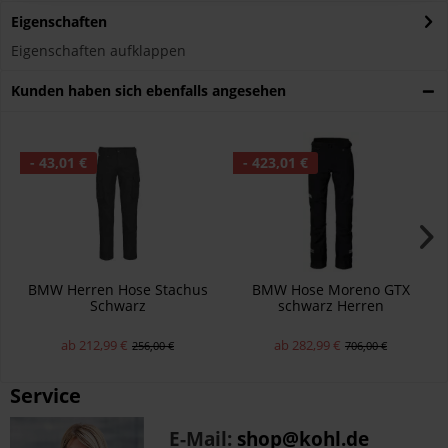
Eigenschaften
Eigenschaften aufklappen
Kunden haben sich ebenfalls angesehen
- 43,01 €
- 423,01 €
BMW Herren Hose Stachus
BMW Hose Moreno GTX
Schwarz
schwarz Herren
ab 212,99 €
ab 282,99 €
256,00 €
706,00 €
Service
E-Mail:
shop@kohl.de