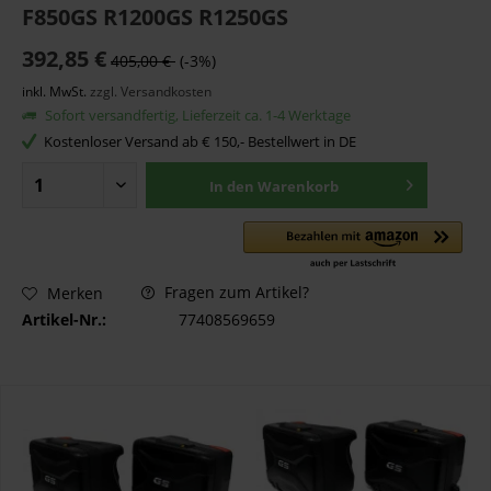
F850GS R1200GS R1250GS
392,85 €
405,00 €
(-3%)
inkl. MwSt.
zzgl. Versandkosten
Sofort versandfertig, Lieferzeit ca. 1-4 Werktage
Kostenloser Versand ab € 150,- Bestellwert in DE
In den
Warenkorb
Fragen zum Artikel?
Merken
Artikel-Nr.:
77408569659