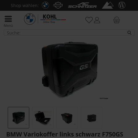
Shop wählen:
Menü
Transport & Gepäck
BMW Variokoffer links schwarz F750GS