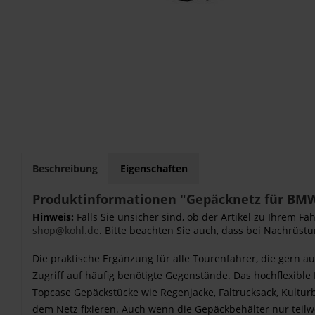
Beschreibung
Eigenschaften
Produktinformationen "Gepäcknetz für BM
Hinweis:
Falls Sie unsicher sind, ob der Artikel zu Ihrem 
shop@kohl.de
. Bitte beachten Sie auch, dass bei Nachrüstu
Die praktische Ergänzung für alle Tourenfahrer, die gern 
Zugriff auf häufig benötigte Gegenstände. Das hochflexibl
Topcase Gepäckstücke wie Regenjacke, Faltrucksack, Kulturb
dem Netz fixieren. Auch wenn die Gepäckbehälter nur teilw