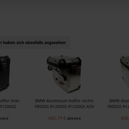
 haben sich ebenfalls angesehen
ffer links
BMW Aluminium Koffer rechts
BMW Alumi
 R1200GS
F850GS R1200GS R1250GS ADV
F850GS R1
ADV
446,19 €
446
,99 €
459,99 €