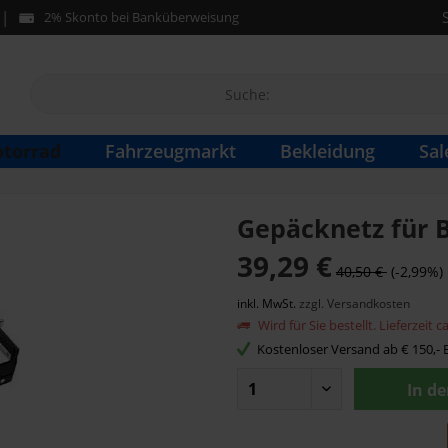
2% Skonto bei Banküberweisung
torrad
Fahrzeugmarkt
Bekleidung
Sal
Gepäcknetz für
39,29 €
40,50 €
(-2,99%)
inkl. MwSt.
zzgl. Versandkosten
Wird für Sie bestellt. Lieferzeit 
Kostenloser Versand ab € 150,- B
In d