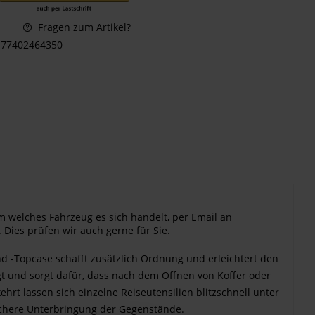
Fragen zum Artikel?
77402464350
m welches Fahrzeug es sich handelt, per Email an
 Dies prüfen wir auch gerne für Sie.
d -Topcase schafft zusätzlich Ordnung und erleichtert den
t und sorgt dafür, dass nach dem Öffnen von Koffer oder
hrt lassen sich einzelne Reiseutensilien blitzschnell unter
sichere Unterbringung der Gegenstände.