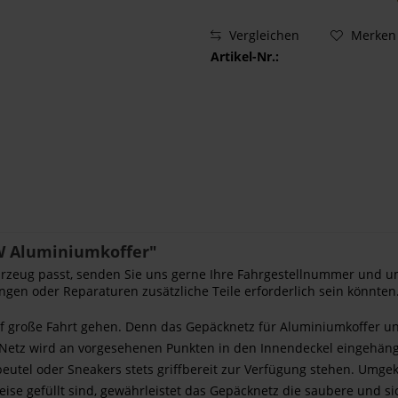
Vergleichen
Merken
Artikel-Nr.:
W Aluminiumkoffer"
Fahrzeug passt, senden Sie uns gerne Ihre Fahrgestellnummer und u
ngen oder Reparaturen zusätzliche Teile erforderlich sein könnten.
auf große Fahrt gehen. Denn das Gepäcknetz für Aluminiumkoffer un
e Netz wird an vorgesehenen Punkten in den Innendeckel eingehäng
eutel oder Sneakers stets griffbereit zur Verfügung stehen. Umgeke
eise gefüllt sind, gewährleistet das Gepäcknetz die saubere und 