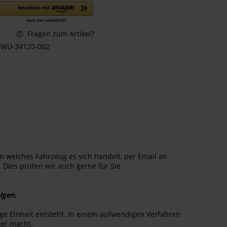
Fragen zum Artikel?
WU-34120-002
m welches Fahrzeug es sich handelt, per Email an
 Dies prüfen wir auch gerne für Sie.
lgen.
ge Einheit entsteht. In einem aufwendigen Verfahren
ker macht.