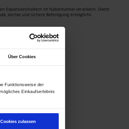
rnden Expansionshaltern im Nabentunnel verankern. Damit
nde, leichte und sichere Befestigung ermöglicht.
Über Cookies
he Funktionsweise der
mögliches Einkaufserlebnis
Cookies zulassen