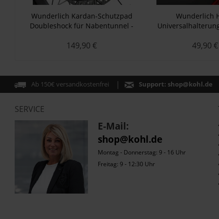
Wunderlich Kardan-Schutzpad
Wunderlich 
Doubleshock für Nabentunnel -
Universalhalterung
silber
BAGs - sch
149,90 €
49,90 €
Ab 150€ versandkostenfrei
Support:
shop@kohl.de
SERVICE
E-Mail:
shop@kohl.de
Montag - Donnerstag: 9 - 16 Uhr
Freitag: 9 - 12:30 Uhr