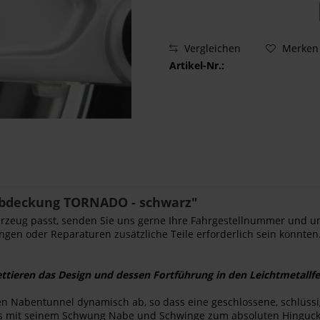
Vergleichen
Merken
Artikel-Nr.:
bdeckung TORNADO - schwarz"
Fahrzeug passt, senden Sie uns gerne Ihre Fahrgestellnummer und u
ngen oder Reparaturen zusätzliche Teile erforderlich sein könnten.
ttieren das Design und dessen Fortführung in den Leichtmetallfe
en Nabentunnel dynamisch ab, so dass eine geschlossene, schlüssi
 das mit seinem Schwung Nabe und Schwinge zum absoluten Hinguc