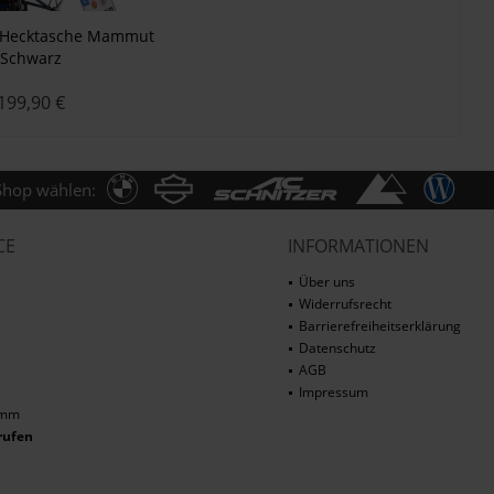
 Hecktasche Mammut
Schwarz
199,90 €
Shop wählen:
CE
INFORMATIONEN
Über uns
Widerrufsrecht
Barrierefreiheitserklärung
Datenschutz
AGB
Impressum
amm
rufen