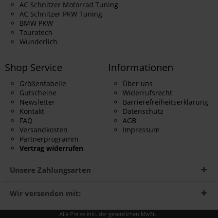
AC Schnitzer Motorrad Tuning
AC Schnitzer PKW Tuning
BMW PKW
Touratech
Wunderlich
Shop Service
Informationen
Größentabelle
Über uns
Gutscheine
Widerrufsrecht
Newsletter
Barrierefreiheitserklärung
Kontakt
Datenschutz
FAQ
AGB
Versandkosten
Impressum
Partnerprogramm
Vertrag widerrufen
Unsere Zahlungsarten
Wir versenden mit:
Alle Preise inkl. der gesetzlichen MwSt.