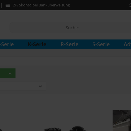
2% Skonto bei Banküberweisung
K-Serie
-Serie
R-Serie
S-Serie
Ad