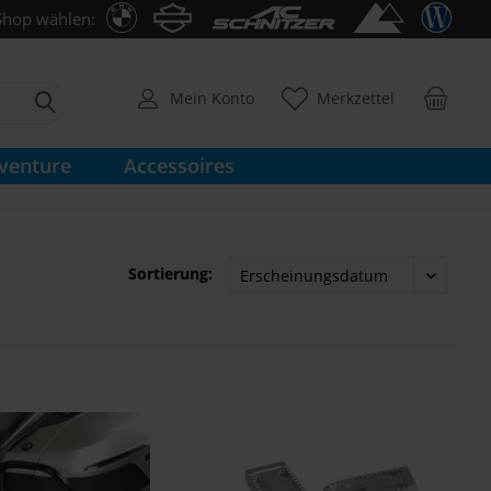
Shop wählen:
Mein Konto
Merkzettel
venture
Accessoires
Sortierung: