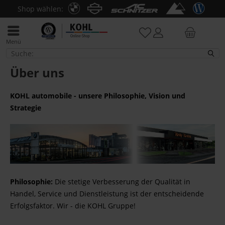
Shop wählen:
Menü
Erfahre mehr über den Online Shop
Über uns
KOHL automobile - unsere Philosophie, Vision und
Strategie
Philosophie:
Die stetige Verbesserung der Qualität in
Handel, Service und Dienstleistung ist der entscheidende
Erfolgsfaktor. Wir - die KOHL Gruppe!