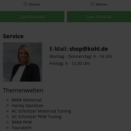
Merken
Merken
Zum Produkt
Zum Produkt
Service
E-Mail:
shop@kohl.de
Montag - Donnerstag: 9 - 16 Uhr
Freitag: 9 - 12:30 Uhr
Themenwelten
BMW Motorrad
Harley Davidson
AC Schnitzer Motorrad Tuning
AC Schnitzer PKW Tuning
BMW PKW
Touratech