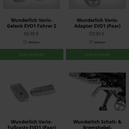
Wunderlich Vario-
Wunderlich Vario-
Gelenk EVO1 Fahrer 2
Adapter EVO1 (Paar)
Stück Silber
49,90 €
59,90 €
Merken
Merken
Zum Produkt
Zum Produkt
Wunderlich Vario-
Wunderlich Schalt- &
Fußraste EVO1 (Paar)
Bremshebel-