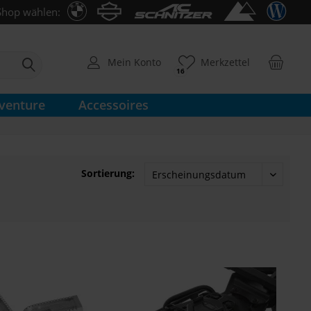
Shop wählen:
Mein Konto
Merkzettel
16
venture
Accessoires
Sortierung: