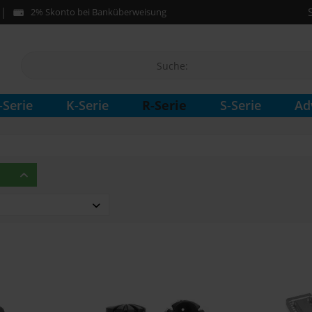
2% Skonto bei Banküberweisung
R-Serie
-Serie
K-Serie
S-Serie
Ad