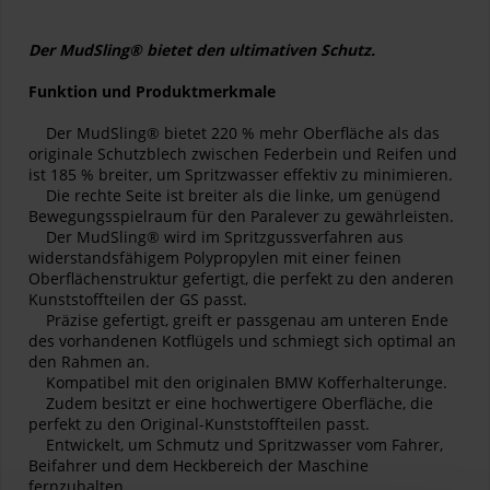
Der MudSling® bietet den ultimativen Schutz.
Funktion und Produktmerkmale
Der MudSling® bietet 220 % mehr Oberfläche als das
originale Schutzblech zwischen Federbein und Reifen und
ist 185 % breiter, um Spritzwasser effektiv zu minimieren.
Die rechte Seite ist breiter als die linke, um genügend
Bewegungsspielraum für den Paralever zu gewährleisten.
Der MudSling® wird im Spritzgussverfahren aus
widerstandsfähigem Polypropylen mit einer feinen
Oberflächenstruktur gefertigt, die perfekt zu den anderen
Kunststoffteilen der GS passt.
Präzise gefertigt, greift er passgenau am unteren Ende
des vorhandenen Kotflügels und schmiegt sich optimal an
den Rahmen an.
Kompatibel mit den originalen BMW Kofferhalterunge.
Zudem besitzt er eine hochwertigere Oberfläche, die
perfekt zu den Original-Kunststoffteilen passt.
Entwickelt, um Schmutz und Spritzwasser vom Fahrer,
Beifahrer und dem Heckbereich der Maschine
fernzuhalten.