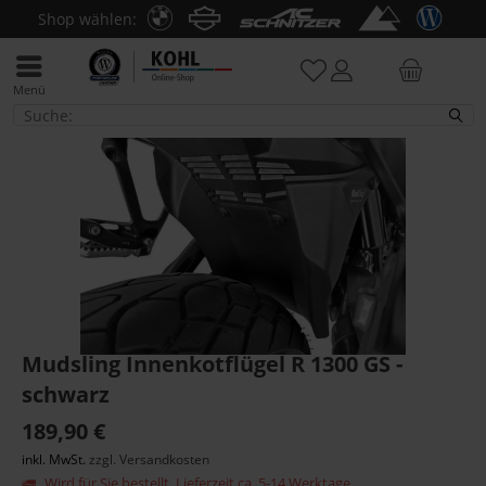
Shop wählen:
Menü
R 1300 GS
Mudsling Innenkotflügel R 1300 GS -
schwarz
189,90 €
inkl. MwSt.
zzgl. Versandkosten
Wird für Sie bestellt. Lieferzeit ca. 5-14 Werktage