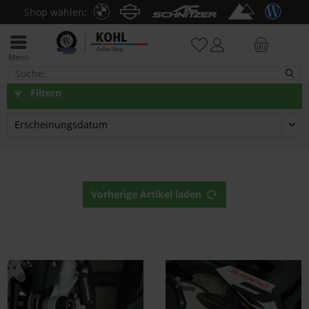
Shop wählen:
Menü
S 1000 R
Filtern
Vorherige Artikel laden