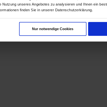
ie Nutzung unseres Angebotes zu analysieren und Ihnen ein best
formationen finden Sie in unserer Datenschutzerklärung.
,86 / 3,17 cm bzw. 0,875 / 1,0 / 1,125 / 1,25 Zoll Durchmesser)
10) nicht möglich
Nur notwendige Cookies