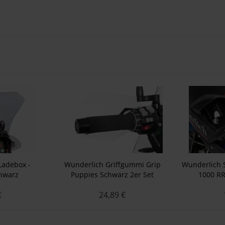
Ladebox -
Wunderlich Griffgummi Grip
Wunderlich 
chwarz
Puppies Schwarz 2er Set
1000 RR
€
24,89 €