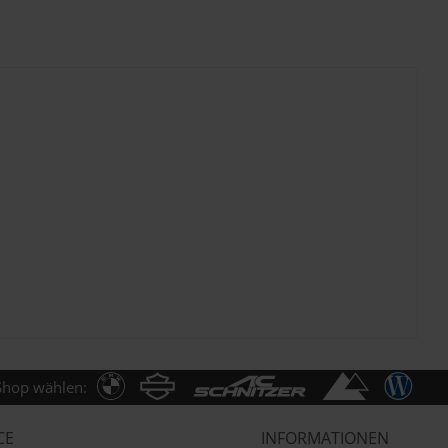
Shop wählen:
CE
INFORMATIONEN