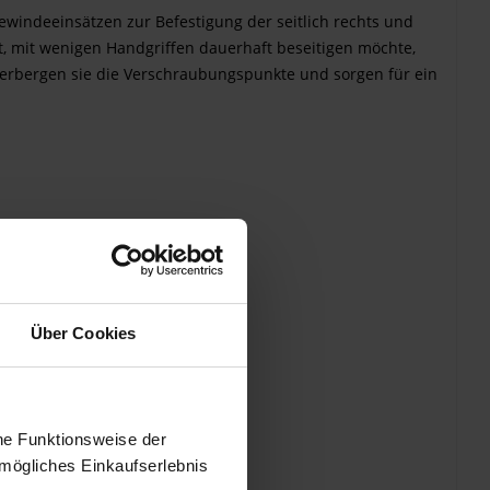
windeeinsätzen zur Befestigung der seitlich rechts und
t, mit wenigen Handgriffen dauerhaft beseitigen möchte,
erbergen sie die Verschraubungspunkte und sorgen für ein
Über Cookies
he Funktionsweise der
mögliches Einkaufserlebnis