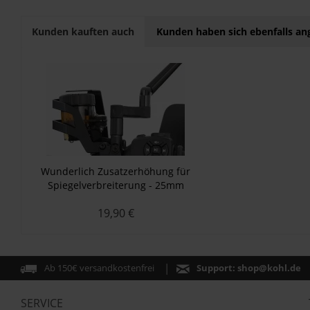
Kunden kauften auch
Kunden haben sich ebenfalls a
Wunderlich Zusatzerhöhung für
Spiegelverbreiterung - 25mm
19,90 €
Ab 150€ versandkostenfrei
Support:
shop@kohl.de
SERVICE