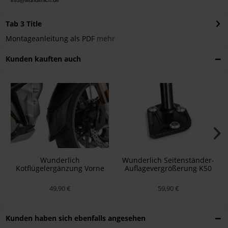
info@wunderlich.de
Tab 3 Title
Montageanleitung als PDF
mehr
Kunden kauften auch
Wunderlich
Wunderlich Seitenständer-
Kotflügelergänzung Vorne
Auflagevergrößerung K50
Schwarz
49,90 €
59,90 €
Kunden haben sich ebenfalls angesehen