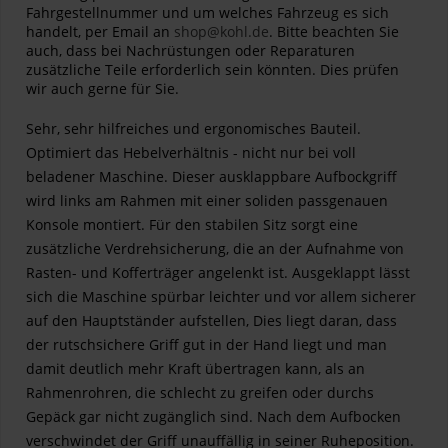
Fahrgestellnummer und um welches Fahrzeug es sich
handelt, per Email an
shop@kohl.de
. Bitte beachten Sie
auch, dass bei Nachrüstungen oder Reparaturen
zusätzliche Teile erforderlich sein könnten. Dies prüfen
wir auch gerne für Sie.
Sehr, sehr hilfreiches und ergonomisches Bauteil.
Optimiert das Hebelverhältnis - nicht nur bei voll
beladener Maschine. Dieser ausklappbare Aufbockgriff
wird links am Rahmen mit einer soliden passgenauen
Konsole montiert. Für den stabilen Sitz sorgt eine
zusätzliche Verdrehsicherung, die an der Aufnahme von
Rasten- und Kofferträger angelenkt ist. Ausgeklappt lässt
sich die Maschine spürbar leichter und vor allem sicherer
auf den Hauptständer aufstellen, Dies liegt daran, dass
der rutschsichere Griff gut in der Hand liegt und man
damit deutlich mehr Kraft übertragen kann, als an
Rahmenrohren, die schlecht zu greifen oder durchs
Gepäck gar nicht zugänglich sind. Nach dem Aufbocken
verschwindet der Griff unauffällig in seiner Ruheposition.