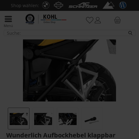
Shop wählen:
Menü
R 1200 GS LC
Wunderlich Aufbockhebel klappbar