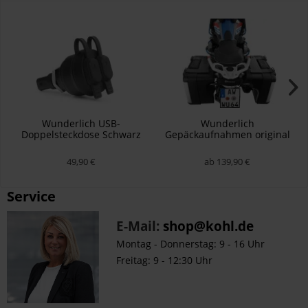
Wunderlich USB-
Wunderlich
Doppelsteckdose Schwarz
Gepäckaufnahmen original
Vario Koffer R 1200/1250 GS
LC
49,90 €
ab 139,90 €
Service
E-Mail:
shop@kohl.de
Montag - Donnerstag: 9 - 16 Uhr
Freitag: 9 - 12:30 Uhr