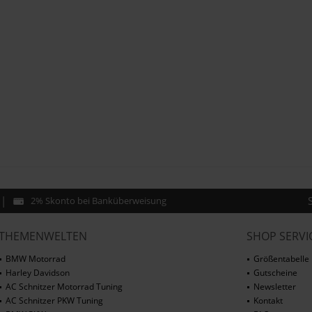
2% Skonto bei Banküberweisung
THEMENWELTEN
SHOP SERVI
BMW Motorrad
Größentabelle
Harley Davidson
Gutscheine
AC Schnitzer Motorrad Tuning
Newsletter
AC Schnitzer PKW Tuning
Kontakt