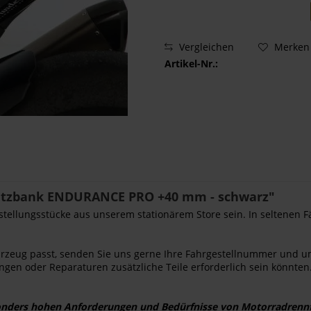
Vergleichen
Merken
Artikel-Nr.:
sitzbank ENDURANCE PRO +40 mm - schwarz"
sstellungsstücke aus unserem stationärem Store sein. In seltenen F
Fahrzeug passt, senden Sie uns gerne Ihre Fahrgestellnummer und u
ngen oder Reparaturen zusätzliche Teile erforderlich sein könnten.
onders hohen Anforderungen und Bedürfnisse von Motorradrennfa