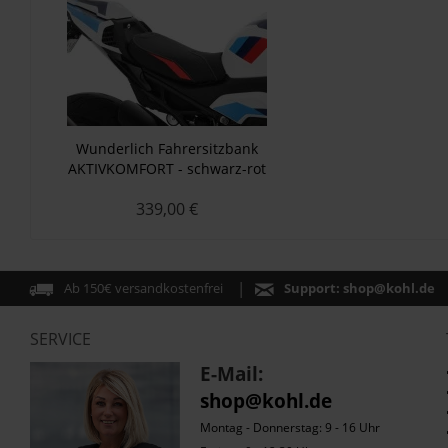
Wunderlich Fahrersitzbank
AKTIVKOMFORT - schwarz-rot
339,00 €
Ab 150€ versandkostenfrei
Support:
shop@kohl.de
SERVICE
E-Mail:
shop@kohl.de
Montag - Donnerstag: 9 - 16 Uhr