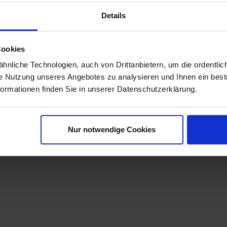
Details
zugs
Cookies
nliche Technologien, auch von Drittanbietern, um die ordentlic
ie Nutzung unseres Angebotes zu analysieren und Ihnen ein best
Nähte für 100%ige Dichtigkeit
formationen finden Sie in unserer Datenschutzerklärung.
Nur notwendige Cookies
d gemacht.