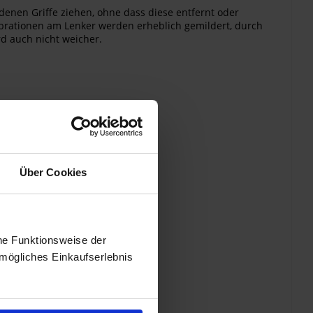
ndenen Griffe ziehen, ohne dass diese entfernt oder
ibrationen am Lenker werden erheblich gemildert, durch
rd auch nicht weicher.
Über Cookies
he Funktionsweise der
mögliches Einkaufserlebnis