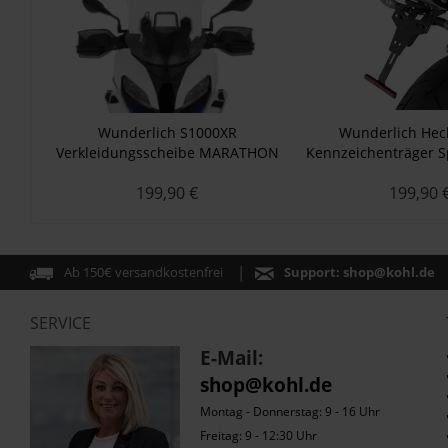
Wunderlich S1000XR
Wunderlich He
Verkleidungsscheibe MARATHON
Kennzeichenträger S
K53/54
199,90 €
199,90 
Ab 150€ versandkostenfrei
Support:
shop@kohl.de
SERVICE
E-Mail:
shop@kohl.de
Montag - Donnerstag: 9 - 16 Uhr
Freitag: 9 - 12:30 Uhr