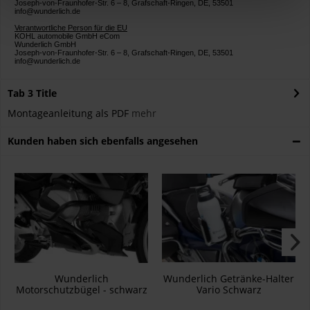
Joseph-von-Fraunhofer-Str. 6 – 8, Grafschaft-Ringen, DE, 53501
info@wunderlich.de
Verantwortliche Person für die EU
KOHL automobile GmbH eCom
Wunderlich GmbH
Joseph-von-Fraunhofer-Str. 6 – 8, Grafschaft-Ringen, DE, 53501
info@wunderlich.de
Tab 3 Title
Montageanleitung als PDF
mehr
Kunden haben sich ebenfalls angesehen
Wunderlich
Wunderlich Getränke-Halter
Motorschutzbügel - schwarz
Vario Schwarz