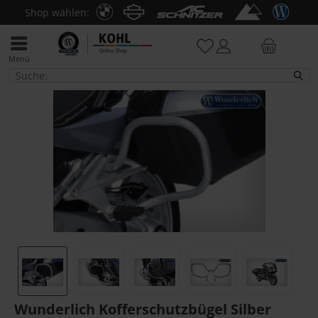
Shop wählen:
Menü
R 1200 RT LC
Wunderlich Kofferschutzbügel Silber