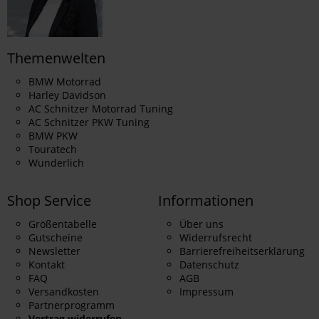
Themenwelten
BMW Motorrad
Harley Davidson
AC Schnitzer Motorrad Tuning
AC Schnitzer PKW Tuning
BMW PKW
Touratech
Wunderlich
Shop Service
Informationen
Größentabelle
Über uns
Gutscheine
Widerrufsrecht
Newsletter
Barrierefreiheitserklärung
Kontakt
Datenschutz
FAQ
AGB
Versandkosten
Impressum
Partnerprogramm
Vertrag widerrufen