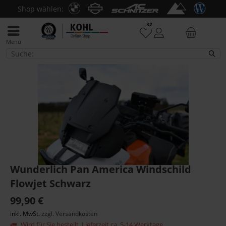
Shop wählen:
32
Menü
Adventure
Wunderlich Pan America Windschild
Flowjet Schwarz
99,90 €
inkl. MwSt.
zzgl. Versandkosten
Wird für Sie bestellt. Lieferzeit ca. 5-14 Werktage