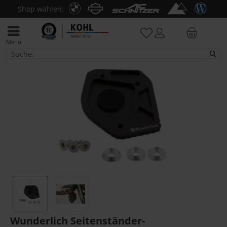
Shop wählen:
Menü
F 800 GS + Adventure
Wunderlich Seitenständer-