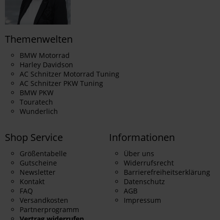
Themenwelten
BMW Motorrad
Harley Davidson
AC Schnitzer Motorrad Tuning
AC Schnitzer PKW Tuning
BMW PKW
Touratech
Wunderlich
Shop Service
Informationen
Größentabelle
Über uns
Gutscheine
Widerrufsrecht
Newsletter
Barrierefreiheitserklärung
Kontakt
Datenschutz
FAQ
AGB
Versandkosten
Impressum
Partnerprogramm
Vertrag widerrufen