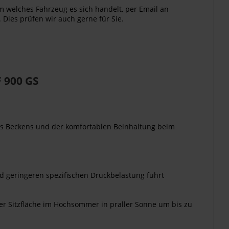
m welches Fahrzeug es sich handelt, per Email an
 Dies prüfen wir auch gerne für Sie.
 900 GS
des Beckens und der komfortablen Beinhaltung beim
nd geringeren spezifischen Druckbelastung führt
er Sitzfläche im Hochsommer in praller Sonne um bis zu