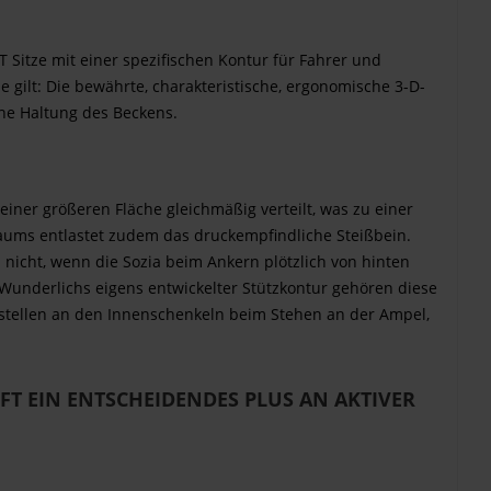
Sitze mit einer spezifischen Kontur für Fahrer und
e gilt: Die bewährte, charakteristische, ergonomische 3-D-
che Haltung des Beckens.
iner größeren Fläche gleichmäßig verteilt, was zu einer
aums entlastet zudem das druckempfindliche Steißbein.
 nicht, wenn die Sozia beim Ankern plötzlich von hinten
t Wunderlichs eigens entwickelter Stützkontur gehören diese
stellen an den Innenschenkeln beim Stehen an der Ampel,
FT EIN ENTSCHEIDENDES PLUS AN AKTIVER