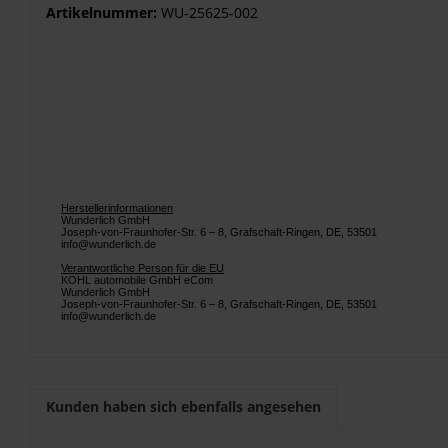
Artikelnummer:
WU-25625-002
Herstellerinformationen
Wunderlich GmbH
Joseph-von-Fraunhofer-Str. 6 – 8, Grafschaft-Ringen, DE, 53501
info@wunderlich.de
Verantwortliche Person für die EU
KOHL automobile GmbH eCom
Wunderlich GmbH
Joseph-von-Fraunhofer-Str. 6 – 8, Grafschaft-Ringen, DE, 53501
info@wunderlich.de
Kunden haben sich ebenfalls angesehen