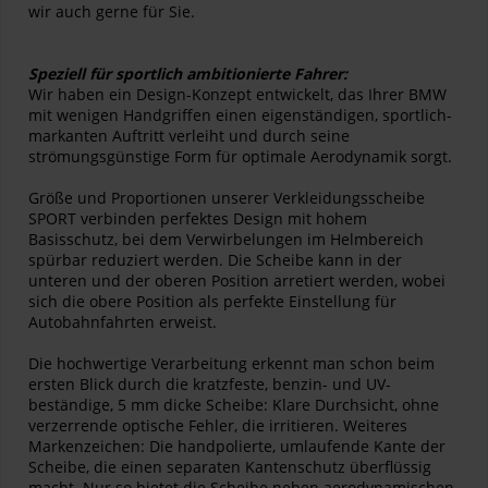
wir auch gerne für Sie.
Speziell für sportlich ambitionierte Fahrer:
Wir haben ein Design-Konzept entwickelt, das Ihrer BMW
mit wenigen Handgriffen einen eigenständigen, sportlich-
markanten Auftritt verleiht und durch seine
strömungsgünstige Form für optimale Aerodynamik sorgt.
Größe und Proportionen unserer Verkleidungsscheibe
SPORT verbinden perfektes Design mit hohem
Basisschutz, bei dem Verwirbelungen im Helmbereich
spürbar reduziert werden. Die Scheibe kann in der
unteren und der oberen Position arretiert werden, wobei
sich die obere Position als perfekte Einstellung für
Autobahnfahrten erweist.
Die hochwertige Verarbeitung erkennt man schon beim
ersten Blick durch die kratzfeste, benzin- und UV-
beständige, 5 mm dicke Scheibe: Klare Durchsicht, ohne
verzerrende optische Fehler, die irritieren. Weiteres
Markenzeichen: Die handpolierte, umlaufende Kante der
Scheibe, die einen separaten Kantenschutz überflüssig
macht. Nur so bietet die Scheibe neben aerodynamischen