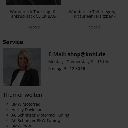
Wunderlich Tankring für
Wunderlich Tieferlegungs-
Tankrucksack CLICK BAG -
Kit für Fahrersitzbank
schwarz
Schwarz
49,90 €
29,90 €
Service
E-Mail:
shop@kohl.de
Montag - Donnerstag: 9 - 16 Uhr
Freitag: 9 - 12:30 Uhr
Themenwelten
BMW Motorrad
Harley Davidson
AC Schnitzer Motorrad Tuning
AC Schnitzer PKW Tuning
BMW PKW