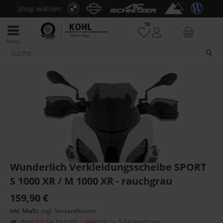
Shop wählen:
10
Menü
S 1000 XR (ab 2020)
Wunderlich Verkleidungsscheibe SPORT
S 1000 XR / M 1000 XR - rauchgrau
159,90 €
inkl. MwSt.
zzgl. Versandkosten
Wird für Sie bestellt. Lieferzeit ca. 5-14 Werktage