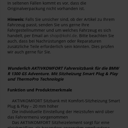
In seltenen Fällen kommt es vor, dass die
Originalverpackung nicht vorhanden ist.
Hinweis:
Falls Sie unsicher sind, ob der Artikel zu Ihrem
Fahrzeug passt, senden Sie uns gerne Ihre
Fahrgestellnummer und um welches Fahrzeug es sich
handelt, per Email an
shop@kohl.de
. Bitte beachten Sie
auch, dass bei Nachrüstungen oder Reparaturen
zusätzliche Teile erforderlich sein könnten. Dies prüfen
wir auch gerne für Sie.
Wunderlich AKTIVKOMFORT Fahrersitzbank für die BMW
R 1300 GS Adventure. Mit Sitzheizung Smart Plug & Play
und ThermoPro Technologie
Funktion und Produktmerkmale
AKTIVKOMFORT Sitzbank mit Komfort-Sitzheizung Smart
Plug & Play – 20 mm höher
Die individuelle Einstellung der Heizstufen wird über
das Fahrermenü vorgenommen
Das AKTIVKOMFORT Sitzheizelement sorgt für eine
gleichmäßige, als besonders angenehm empfundene,