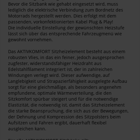
Bevor die Sitzbank wie gehabt eingesetzt wird, muss
lediglich die elektrische Verbindung zum Bordnetz des
Motorrads hergestellt werden. Dies erfolgt mit dem
passenden, vorkonfektionierten Kabel Plug & Play!
Die individuelle Einstellung der gewünschten Heizstufe
lässt sich über das entsprechende Fahrzeugmenü wie
gewohnt vornehmen.
Das AKTIVKOMFORT Sitzheizelement besteht aus einem
robusten Vlies, in das ein feiner, jedoch ausgesprochen
zugfester, widerstandsfähiger Heizdraht aus
Edelstahlfilament integriert ist, der in zahlreichen
Windungen verlegt wird. Dieser aufwendige, auf
Langlebigkeit und Strapazierfähigkeit ausgelegte Aufbau
sorgt für eine gleichmäßige, als besonders angenehm
empfundene, optimale Wärmeverteilung, die den
Sitzkomfort spürbar steigert und für die notwendige
Elastizität, die notwendig ist, damit das Sitzheizelement
die starke Beanspruchung, die sich aus der Bewegungen,
der Dehnung und Kompression des Sitzpolsters beim
Aufsitzen und Fahren ergibt, dauerhaft flexibel
ausgleichen kann.