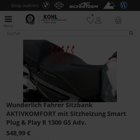
Shop wählen:
6
Menü
R 1300 GS
Wunderlich Fahrer Sitzbank
AKTIVKOMFORT mit Sitzheizung Smart
Plug & Play R 1300 GS Adv.
548,99 €