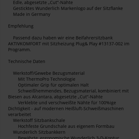
Edle, abgesetzte „Cut“-Nähte
Gesticktes Wunderlich Markenlogo auf der Sitzflanke
Made in Germany
Empfehlung
Passend dazu haben wir eine Beifahrersitzbank
AKTIVKOMFORT mit Sitzheizung Plug& Play #13137-002 im
Programm.
Technische Daten
Werkstoff/Gewebe Bezugsmaterial
Mit ThermoPro Technologie
Optimaler Grip für optimalen Halt
Schweißhemmendes, Bezugsmaterial, kombiniert mit
Biesen aus Alcantara, abgesetzte „Cut“-Nähte
Verklebte und verschweißte Nähte für 100%ige
Dichtigkeit - auf modernen Heißluft-Schweißmaschinen
verarbeitet
Werkstoff Sitzbankschale
Hochfeste Grundschale aus eigenem Formbau
Wunderlich Sitzbankkern
Bewährte, ergonomische Wunderlich 3-D-Kontur