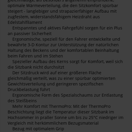
optimale Wärmeverteilung, die den Sitzkomfort spürbar
steigert - langlebiger und strapazierfähiger Aufbau mit
zugfestem, widerstandsfähigem Heizdraht aus
Edelstahlfilament
Entspanntes und aktives Fahrgefühl sorgen für ein Plus
an passiver Sicherheit
Ergonomische, speziell für den Fahrer entwickelte und
bewährte 3-D Kontur zur Unterstützung der natürlichen
Haltung des Beckens und der komfortablen Beinhaltung
beim Fahren und im Stehen
Spezieller Aufbau des Kerns sorgt für Komfort, weil sich
die Sitzbank nicht durchsitzt
Der Sitzdruck wird auf einer größeren Fläche
gleichmäßig verteilt, was zu einer spürbar optimierten
Gewichtsverteilung und geringeren spezifischen
Druckbelastung führt
Ergonomische Form des Spezialschaums zur Entlastung
des Steißbeins
Mehr Komfort mit ThermoPro: Mit der ThermoPro
Beschichtung liegt die Temperatur dieser Sitzbank im
Hochsommer in praller Sonne um bis zu 25°C niedriger im
Vergleich mit herkömmlichem Bezugsmaterial
Bezug mit optimalem Grip