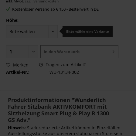
inkl. MwSt.
zzgl. Versandkosten
Kostenloser Versand ab € 150,- Bestellwert in DE
Höhe:
Bitte wähle eine Variante
In den
Warenkorb
Fragen zum Artikel?
Merken
Artikel-Nr.:
WU-13134-002
Produktinformationen "Wunderlich
Fahrer Sitzbank AKTIVKOMFORT mit
Sitzheizung Smart Plug & Play R 1300
GS Adv."
Hinweis:
Stark reduzierte Artikel können in Einzelfällen
Ausstellungsstücke aus unserem stationärem Store sein.