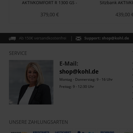
AKTIVKOMFORT R 1300 GS -
Sitzbank AKTIV
Standard - schwarz
379,00 €
439,00 
Ab 150€ versandkostenfrei
Support:
shop@kohl.de
SERVICE
E-Mail:
shop@kohl.de
Montag - Donnerstag: 9 - 16 Uhr
Freitag: 9 - 12:30 Uhr
UNSERE ZAHLUNGSARTEN