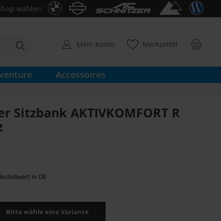
Shop wählen:
Mein Konto
Merkzettel
venture
Accessoires
er Sitzbank AKTIVKOMFORT R
z
estellwert in DE
Bitte wähle eine Variante