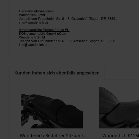
Herstellerinformationen
Wunderlich GmbH
Joseph-von-Fraunhofer-Str. 6 – 8, Grafschaft-Ringen, DE, 53501
info@wunderlich.de
Verantwortliche Person für die EU
KOHL automobile GmbH eCom
Wunderlich GmbH
Joseph-von-Fraunhofer-Str. 6 – 8, Grafschaft-Ringen, DE, 53501
info@wunderlich.de
Kunden haben sich ebenfalls angesehen
Wunderlich Beifahrer Sitzbank
Wunderlich R125