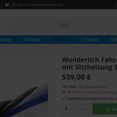
2% Skonto bei Banküberweisung
R-Serie
-Serie
K-Serie
S-Serie
Ad
Wunderlich Fahr
mit Sitzheizung 
539,00 €
inkl. MwSt.
zzgl. Versandkosten
Wird für Sie bestellt. Lieferzeit 
Kostenloser Versand ab € 150,- B
In d