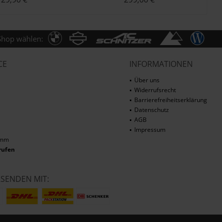
Shop wählen:
CE
INFORMATIONEN
Über uns
Widerrufsrecht
Barrierefreiheitserklärung
Datenschutz
AGB
Impressum
amm
rufen
RSENDEN MIT: