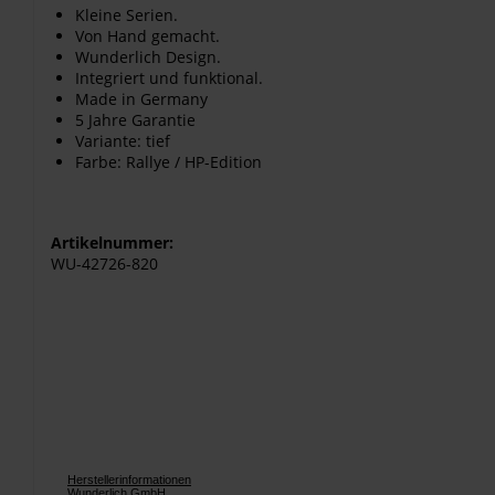
Kleine Serien.
Von Hand gemacht.
Wunderlich Design.
Integriert und funktional.
Made in Germany
5 Jahre Garantie
Variante: tief
Farbe: Rallye / HP-Edition
Artikelnummer:
WU-42726-820
Herstellerinformationen
Wunderlich GmbH