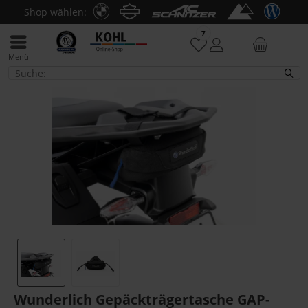
Shop wählen:
7
Menü
R 1300 GS
Wunderlich Gepäckträgertasche GAP-