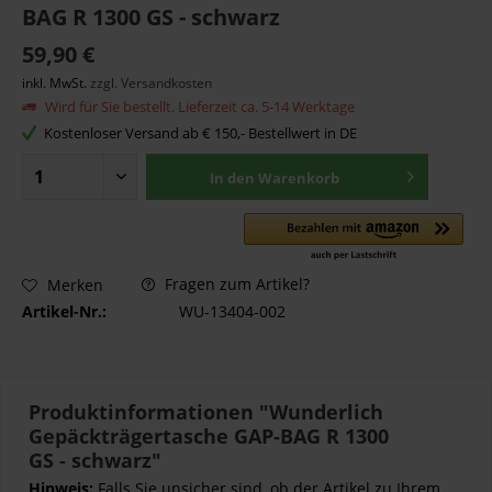
BAG R 1300 GS - schwarz
59,90 €
inkl. MwSt.
zzgl. Versandkosten
Wird für Sie bestellt. Lieferzeit ca. 5-14 Werktage
Kostenloser Versand ab € 150,- Bestellwert in DE
In den
Warenkorb
Fragen zum Artikel?
Merken
Artikel-Nr.:
WU-13404-002
Produktinformationen "Wunderlich
Gepäckträgertasche GAP-BAG R 1300
GS - schwarz"
Hinweis:
Falls Sie unsicher sind, ob der Artikel zu Ihrem