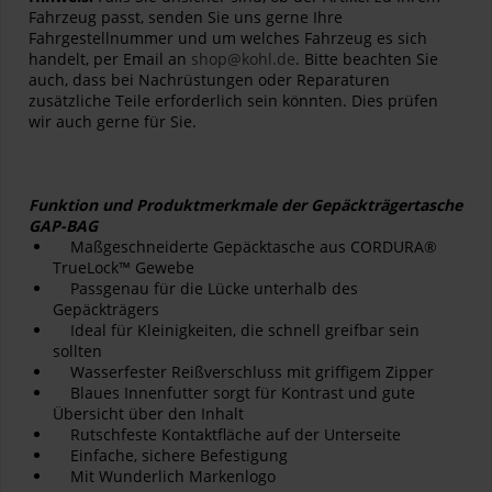
Fahrzeug passt, senden Sie uns gerne Ihre
Fahrgestellnummer und um welches Fahrzeug es sich
handelt, per Email an
shop@kohl.de
. Bitte beachten Sie
auch, dass bei Nachrüstungen oder Reparaturen
zusätzliche Teile erforderlich sein könnten. Dies prüfen
wir auch gerne für Sie.
Funktion und Produktmerkmale der Gepäckträgertasche
GAP-BAG
Maßgeschneiderte Gepäcktasche aus CORDURA®
TrueLock™ Gewebe
Passgenau für die Lücke unterhalb des
Gepäckträgers
Ideal für Kleinigkeiten, die schnell greifbar sein
sollten
Wasserfester Reißverschluss mit griffigem Zipper
Blaues Innenfutter sorgt für Kontrast und gute
Übersicht über den Inhalt
Rutschfeste Kontaktfläche auf der Unterseite
Einfache, sichere Befestigung
Mit Wunderlich Markenlogo