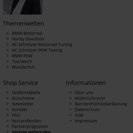
Themenwelten
BMW Motorrad
Harley Davidson
AC Schnitzer Motorrad Tuning
AC Schnitzer PKW Tuning
BMW PKW
Touratech
Wunderlich
Shop Service
Informationen
Größentabelle
Über uns
Gutscheine
Widerrufsrecht
Newsletter
Barrierefreiheitserklärung
Kontakt
Datenschutz
FAQ
AGB
Versandkosten
Impressum
Partnerprogramm
Vertrag widerrufen