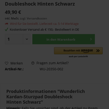
Doubleshock Hinten Schwarz
49,90 €
inkl. MwSt.
zzgl. Versandkosten
Wird für Sie bestellt. Lieferzeit ca. 5-14 Werktage
Kostenloser Versand ab € 150,- Bestellwert in DE
In den
Warenkorb
Fragen zum Artikel?
Merken
Artikel-Nr.:
WU-20350-002
Produktinformationen "Wunderlich
Kardan-Sturzpad Doubleshock
Hinten Schwarz"
Hinweis:
Falls Sie unsicher sind, ob der Artikel zu Ihrem