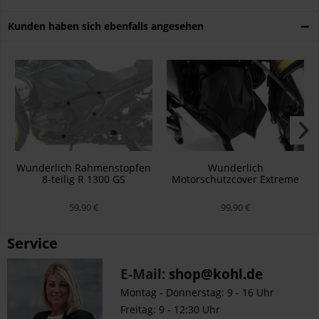
Kunden haben sich ebenfalls angesehen
Wunderlich Rahmenstopfen
Wunderlich
8-teilig R 1300 GS
Motorschutzcover Extreme
(Adventure) - Satz - schwarz
Schwarz R-Modelle
59,90 €
99,90 €
Service
E-Mail:
shop@kohl.de
Montag - Donnerstag: 9 - 16 Uhr
Freitag: 9 - 12:30 Uhr