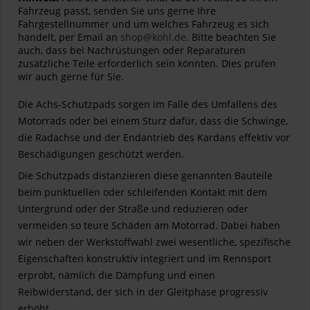
Fahrzeug passt, senden Sie uns gerne Ihre
Fahrgestellnummer und um welches Fahrzeug es sich
handelt, per Email an
shop@kohl.de
. Bitte beachten Sie
auch, dass bei Nachrüstungen oder Reparaturen
zusätzliche Teile erforderlich sein könnten. Dies prüfen
wir auch gerne für Sie.
Die Achs-Schutzpads sorgen im Falle des Umfallens des
Motorrads oder bei einem Sturz dafür, dass die Schwinge,
die Radachse und der Endantrieb des Kardans effektiv vor
Beschädigungen geschützt werden.
Die Schutzpads distanzieren diese genannten Bauteile
beim punktuellen oder schleifenden Kontakt mit dem
Untergrund oder der Straße und reduzieren oder
vermeiden so teure Schäden am Motorrad. Dabei haben
wir neben der Werkstoffwahl zwei wesentliche, spezifische
Eigenschaften konstruktiv integriert und im Rennsport
erprobt, nämlich die Dämpfung und einen
Reibwiderstand, der sich in der Gleitphase progressiv
erhöht.