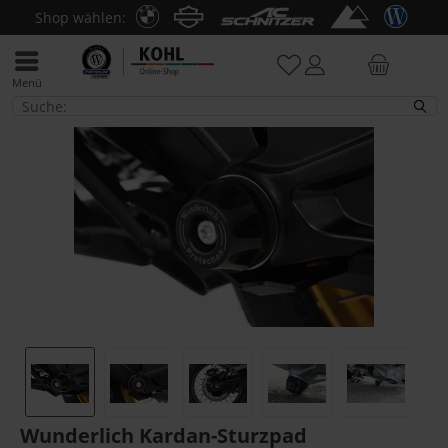
Shop wählen:
Menü
R 1200 R LC
Wunderlich Kardan-Sturzpad