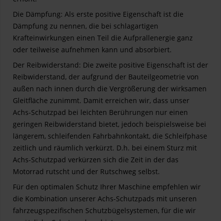
Die Dämpfung: Als erste positive Eigenschaft ist die
Dämpfung zu nennen, die bei schlagartigen
Krafteinwirkungen einen Teil die Aufprallenergie ganz
oder teilweise aufnehmen kann und absorbiert.
Der Reibwiderstand: Die zweite positive Eigenschaft ist der
Reibwiderstand, der aufgrund der Bauteilgeometrie von
außen nach innen durch die Vergrößerung der wirksamen
Gleitfläche zunimmt. Damit erreichen wir, dass unser
Achs-Schutzpad bei leichten Berührungen nur einen
geringen Reibwiderstand bietet, jedoch beispielsweise bei
längerem, schleifenden Fahrbahnkontakt, die Schleifphase
zeitlich und räumlich verkürzt. D.h. bei einem Sturz mit
Achs-Schutzpad verkürzen sich die Zeit in der das
Motorrad rutscht und der Rutschweg selbst.
Für den optimalen Schutz Ihrer Maschine empfehlen wir
die Kombination unserer Achs-Schutzpads mit unseren
fahrzeugspezifischen Schutzbügelsystemen, für die wir