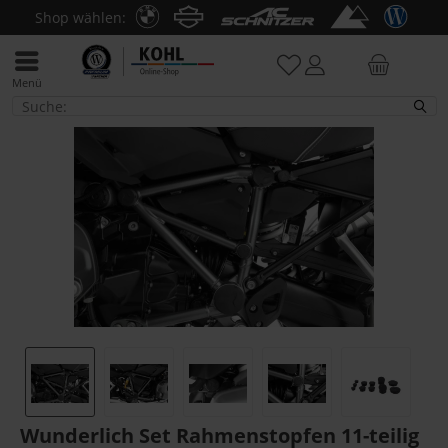
Shop wählen:
Menü
R 1200 GS LC
Wunderlich Set Rahmenstopfen 11-teilig