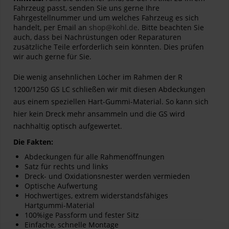
Fahrzeug passt, senden Sie uns gerne Ihre
Fahrgestellnummer und um welches Fahrzeug es sich
handelt, per Email an
shop@kohl.de
. Bitte beachten Sie
auch, dass bei Nachrüstungen oder Reparaturen
zusätzliche Teile erforderlich sein könnten. Dies prüfen
wir auch gerne für Sie.
Die wenig ansehnlichen Löcher im Rahmen der R
1200/1250 GS LC schließen wir mit diesen Abdeckungen
aus einem speziellen Hart-Gummi-Material. So kann sich
hier kein Dreck mehr ansammeln und die GS wird
nachhaltig optisch aufgewertet.
Die Fakten:
Abdeckungen für alle Rahmenöffnungen
Satz für rechts und links
Dreck- und Oxidationsnester werden vermieden
Optische Aufwertung
Hochwertiges, extrem widerstandsfähiges
Hartgummi-Material
100%ige Passform und fester Sitz
Einfache, schnelle Montage