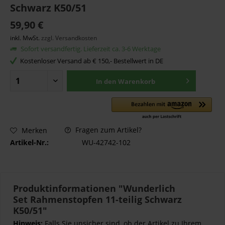
Schwarz K50/51
59,90 €
inkl. MwSt.
zzgl. Versandkosten
Sofort versandfertig. Lieferzeit ca. 3-6 Werktage
Kostenloser Versand ab € 150,- Bestellwert in DE
In den
Warenkorb
Fragen zum Artikel?
Merken
Artikel-Nr.:
WU-42742-102
Produktinformationen "Wunderlich
Set Rahmenstopfen 11-teilig Schwarz
K50/51"
Hinweis:
Falls Sie unsicher sind, ob der Artikel zu Ihrem