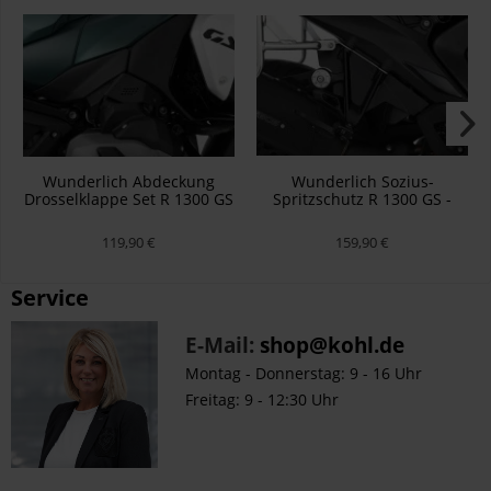
Wunderlich Abdeckung
Wunderlich Sozius-
Drosselklappe Set R 1300 GS
Spritzschutz R 1300 GS -
- schwarz
schwarz
119,90 €
159,90 €
Service
E-Mail:
shop@kohl.de
Montag - Donnerstag: 9 - 16 Uhr
Freitag: 9 - 12:30 Uhr