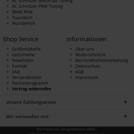
AC Schnitzer Motorrad Tuning
AC Schnitzer PKW Tuning
BMW PKW
Touratech
Wunderlich
Shop Service
Informationen
Größentabelle
Über uns
Gutscheine
Widerrufsrecht
Newsletter
Barrierefreiheitserklärung
Kontakt
Datenschutz
FAQ
AGB
Versandkosten
Impressum
Partnerprogramm
Vertrag widerrufen
Unsere Zahlungsarten
Wir versenden mit:
Alle Preise inkl. der gesetzlichen MwSt.